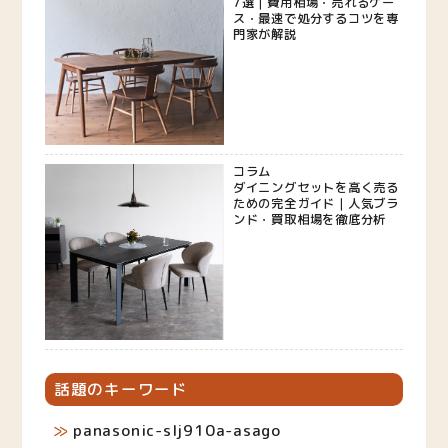
7選｜費用相場・売れるケー
ス・最速で処分するコツを専
門家が解説
コラム
ダイニングセットを高く売る
ための完全ガイド｜人気ブラ
ンド・買取相場を徹底分析
話題のキーワード
panasonic-slj910a-asago