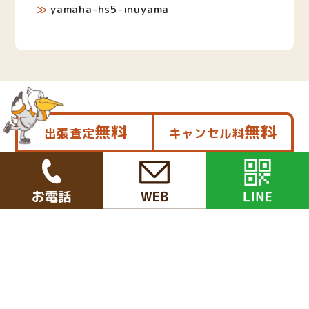
yamaha-hs5-inuyama
無料
無料
出張査定
キャンセル料
お気軽にお問い合わせください！
お電話で申し込み
営業時間 9:00～20:00（年中無休）
WEBで申し込み
LINEで申し込み