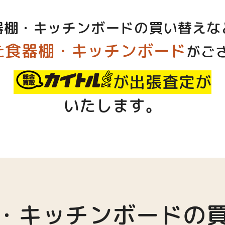
器棚・キッチンボードの買い替えな
た食器棚・キッチンボード
がご
が出張査定
が
いたします。
・キッチンボードの