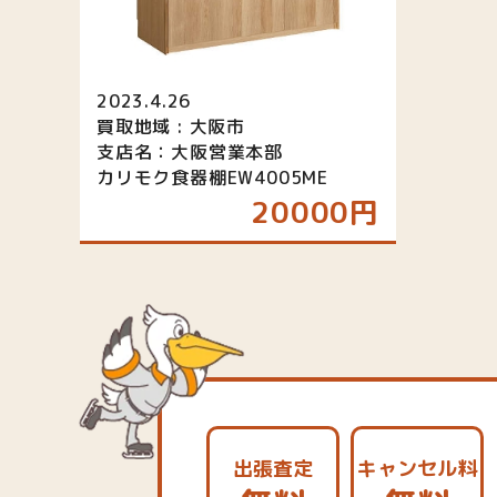
2023.4.26
買取地域 : 大阪市
支店名：大阪営業本部
カリモク食器棚EW4005ME
20000円
出張査定
キャンセル料