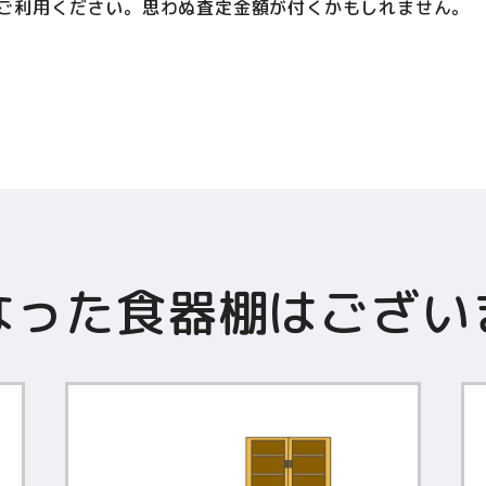
ご利用ください。思わぬ査定金額が付くかもしれません。
なった食器棚はござい