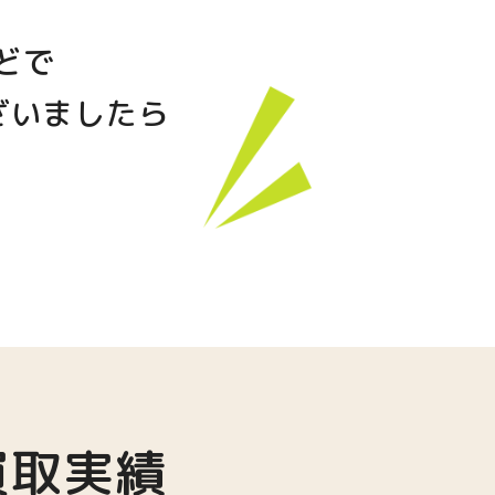
どで
ざいましたら
買取実績