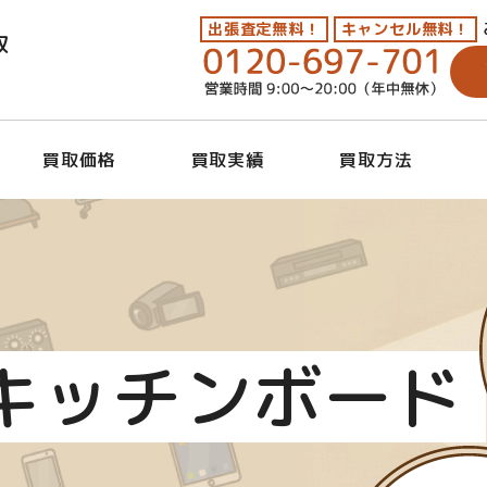
出張査定無料！
キャンセル無料！
取
買取価格
買取実績
買取方法
キッチンボード