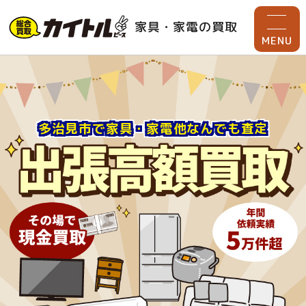
家具・家電の買取
MENU
多治見市で家具・家電他なんでも査定