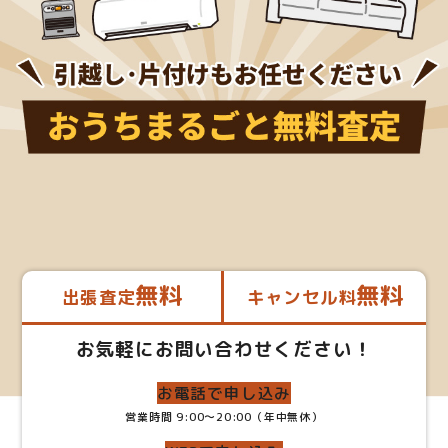
無料
無料
出張査定
キャンセル料
お気軽にお問い合わせください！
お電話で申し込み
営業時間 9:00～20:00（年中無休）