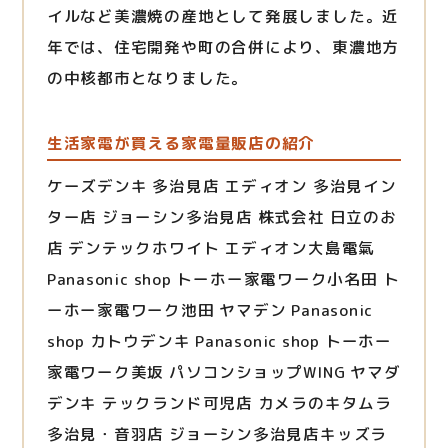
イルなど美濃焼の産地として発展しました。近
年では、住宅開発や町の合併により、東濃地方
の中核都市となりました。
生活家電が買える家電量販店の紹介
ケーズデンキ 多治見店 エディオン 多治見イン
ター店 ジョーシン多治見店 株式会社 日立のお
店 デンテックホワイト エディオン大島電氣
Panasonic shop トーホー家電ワーク小名田 ト
ーホー家電ワーク池田 ヤマデン Panasonic
shop カトウデンキ Panasonic shop トーホー
家電ワーク美坂 パソコンショップWING ヤマダ
デンキ テックランド可児店 カメラのキタムラ
多治見・音羽店 ジョーシン多治見店キッズラ