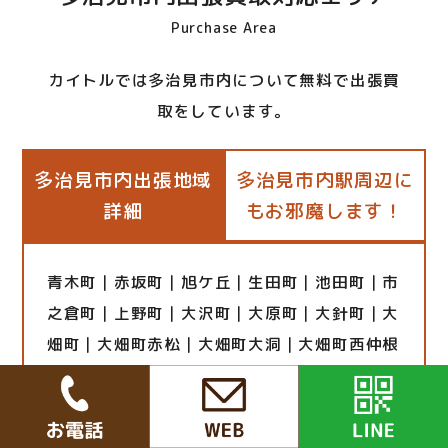
Purchase Area
カイトルでは多治見市内について無料で出張買
取をしています。
多治見市内出張地域
多治見市内駅周辺に
詳細
もお邪魔します！
青木町｜赤坂町｜旭ケ丘｜生田町｜池田町｜市
之倉町｜上野町｜大沢町｜大原町｜大針町｜大
畑町｜大畑町赤松｜大畑町大洞｜大畑町西仲根
｜大薮町｜奥川町｜小田町｜音羽町｜小名田町
｜小名田町岩ケ根｜小名田町小滝｜小名田町西
ケ洞｜小名田町西山｜小名田町別山｜小名田町