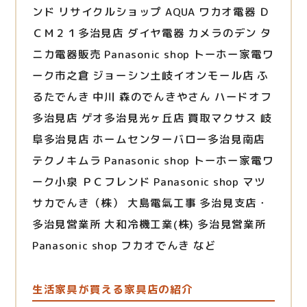
ンド リサイクルショップ AQUA ワカオ電器 Ｄ
ＣＭ２１多治見店 ダイヤ電器 カメラのデン タ
ニカ電器販売 Panasonic shop トーホー家電ワ
ーク市之倉 ジョーシン土岐イオンモール店 ふ
るたでんき 中川 森のでんきやさん ハードオフ
多治見店 ゲオ多治見光ヶ丘店 買取マクサス 岐
阜多治見店 ホームセンターバロー多治見南店
テクノキムラ Panasonic shop トーホー家電ワ
ーク小泉 ＰＣフレンド Panasonic shop マツ
サカでんき（株） 大島電氣工事 多治見支店・
多治見営業所 大和冷機工業(株) 多治見営業所
Panasonic shop フカオでんき など
生活家具が買える家具店の紹介