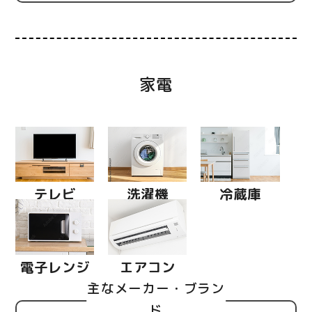
家電
テレビ
洗濯機
冷蔵庫
電子レンジ
エアコン
主なメーカー・ブラン
ド