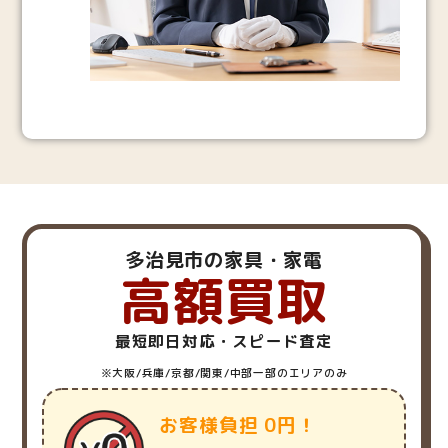
多治見市の家具・家電
高額買取
最短即日対応・スピード査定
※大阪/兵庫/京都/関東/中部一部のエリアのみ
お客様負担 0円！