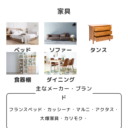
家具
ベッド
ソファー
タンス
食器棚
ダイニング
主なメーカー・ブラン
ド
フランスベッド・カッシーナ・マルニ・アクタス・
大塚家具・カリモク・