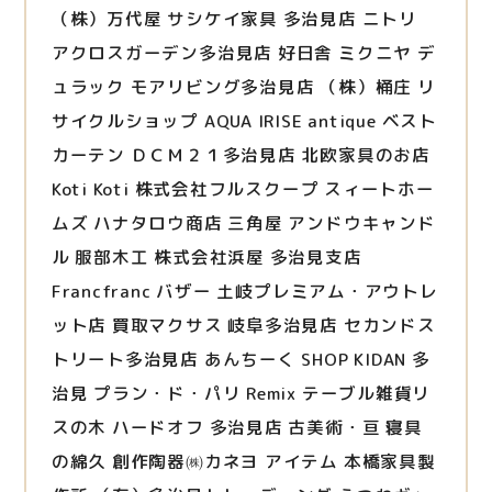
（株）万代屋 サシケイ家具 多治見店 ニトリ
アクロスガーデン多治見店 好日舎 ミクニヤ デ
ュラック モアリビング多治見店 （株）桶庄 リ
サイクルショップ AQUA IRISE antique ベスト
カーテン ＤＣＭ２１多治見店 北欧家具のお店
Koti Koti 株式会社フルスクープ スィートホー
ムズ ハナタロウ商店 三角屋 アンドウキャンド
ル 服部木工 株式会社浜屋 多治見支店
Francfranc バザー 土岐プレミアム・アウトレ
ット店 買取マクサス 岐阜多治見店 セカンドス
トリート多治見店 あんちーく SHOP KIDAN 多
治見 プラン・ド・パリ Remix テーブル雑貨リ
スの木 ハードオフ 多治見店 古美術・亘 寝具
の綿久 創作陶器㈱カネヨ アイテム 本橋家具製