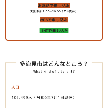
お電話で申し込み
営業時間 9:00～20:00（年中無休）
WEBで申し込み
LINEで申し込み
多治見市はどんなところ？
What kind of city is it?
人口
105,499人（令和6年7月1日現在）