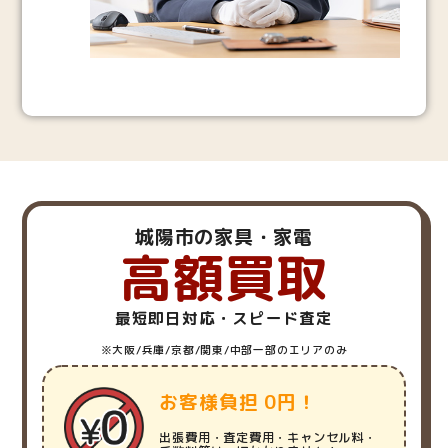
城陽市の家具・家電
高額買取
最短即日対応・スピード査定
※大阪/兵庫/京都/関東/中部一部のエリアのみ
お客様負担 0円！
出張費用・査定費用・キャンセル料・