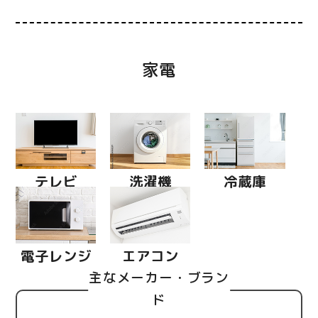
家電
テレビ
洗濯機
冷蔵庫
電子レンジ
エアコン
主なメーカー・ブラン
ド