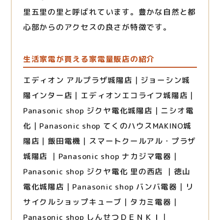
里五里の里と呼ばれています。豊かな自然と都
心部からのアクセスの良さが特徴です。
生活家電が買える家電量販店の紹介
エディオン アルプラザ城陽店｜ジョーシン城
陽インター店｜エディオンエコライフ城陽店｜
Panasonic shop ジクヤ電化城陽店｜ニシオ電
化｜Panasonic shop てくのハウスMAKINO城
陽店｜飯田電機｜スマートクールアル・プラザ
城陽店 ｜Panasonic shop ナカジマ電器｜
Panasonic shop ジクヤ電化 里の西店 ｜徳山
電化城陽店｜Panasonic shop バンバ電器｜リ
サイクルショップキューブ｜タカミ電器｜
Panasonic shop しんせつＤＥＮＫＩ｜