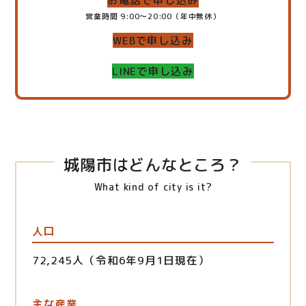
お電話で申し込み
営業時間 9:00～20:00（年中無休）
WEBで申し込み
LINEで申し込み
城陽市はどんなところ？
What kind of city is it?
人口
72,245人（令和6年9月1日現在）
主な産業