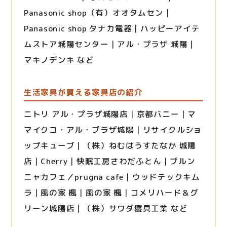
Panasonic shop（有）オオタムセン｜
Panasonic shop タナカ電器｜ハッピーアイテ
ムストア城陽センター｜アル・プラザ 城陽｜
マキノデンキ など
生活家具が買える家具店の紹介
ニトリ アル・プラザ城陽店｜京都バニー｜マ
マイクコ・アル・プラザ城陽｜リサイクルショ
ップキューブ｜（株）ねむはうすたなか 城陽
店｜Cherry｜快眠工房さわだふとん｜プルン
ニャカフェ／prugna cafe｜ウッドテックキム
ラ｜風の家 楓｜風の家 楓｜コメリハード＆グ
リーン城陽店｜（株）サワダ寝具工業 など