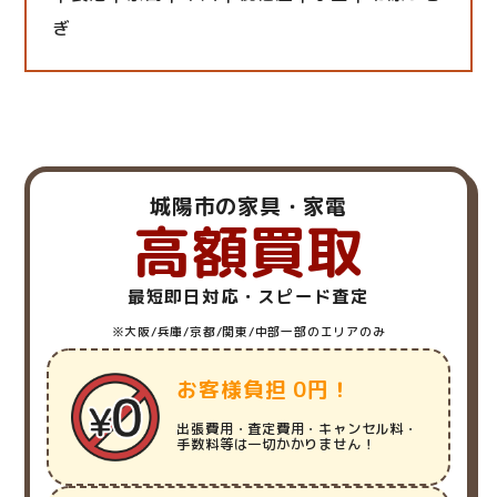
ぎ
城陽市の家具・家電
高額買取
最短即日対応・スピード査定
※大阪/兵庫/京都/関東/中部一部のエリアのみ
お客様負担 0円！
出張費用・査定費用・キャンセル料・
手数料等は一切かかりません！