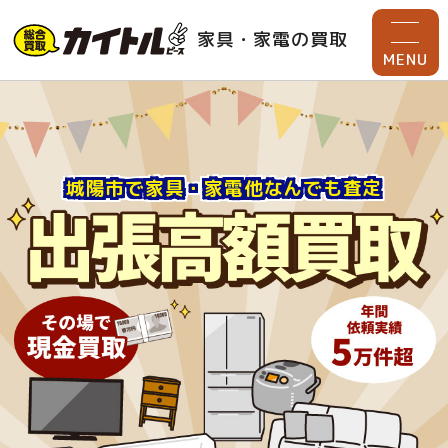
家具・家電の買取
MENU
城陽市で家具・家電他なんでも査定