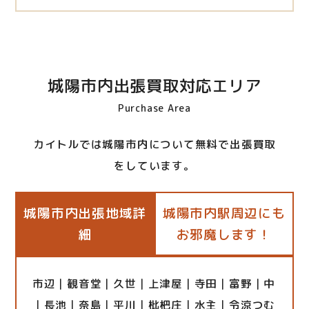
城陽市内出張買取対応エリア
Purchase Area
カイトルでは城陽市内について無料で出張買取
をしています。
城陽市内出張地域詳
城陽市内駅周辺にも
細
お邪魔します！
市辺｜観音堂｜久世｜上津屋｜寺田｜富野｜中
｜長池｜奈島｜平川｜枇杷庄｜水主｜令涼つむ