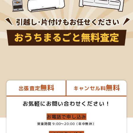
無料
無料
出張査定
キャンセル料
お気軽にお問い合わせください！
お電話で申し込み
営業時間 9:00～20:00（年中無休）