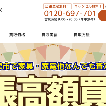
出張査定無料！
キャンセル無料！
取
買取価格
買取実績
買取方法
津市で家具・家電他なんでも査