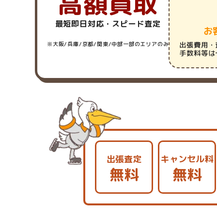
高額買取
最短即日対応・スピード査定
お
※大阪/兵庫/京都/関東/中部一部のエリアのみ
出張費用・
手数料等は
出張査定
キャンセル料
無料
無料