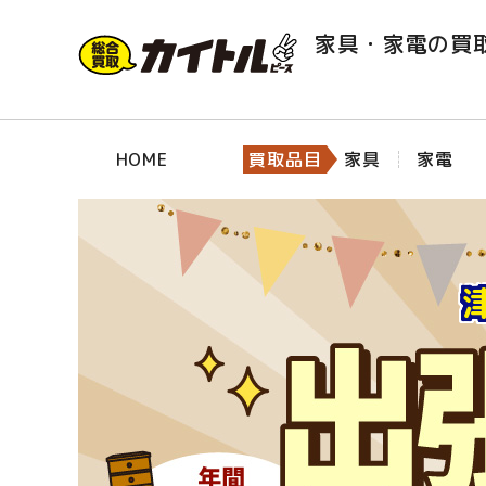
家具・家電の買
HOME
買取品目
家具
家電