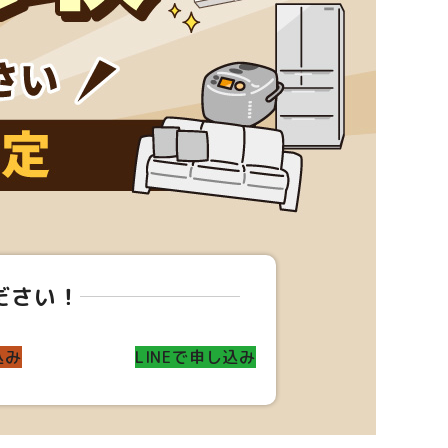
ださい！
込み
LINEで申し込み