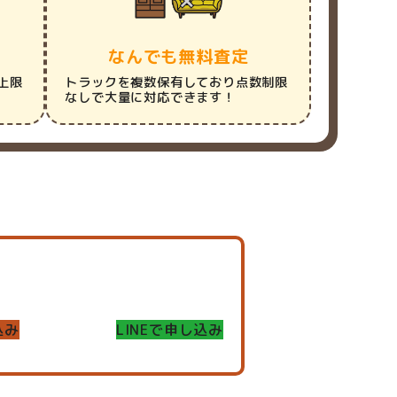
なんでも無料査定
上限
トラックを複数保有しており点数制限
なしで大量に対応できます！
込み
LINEで申し込み