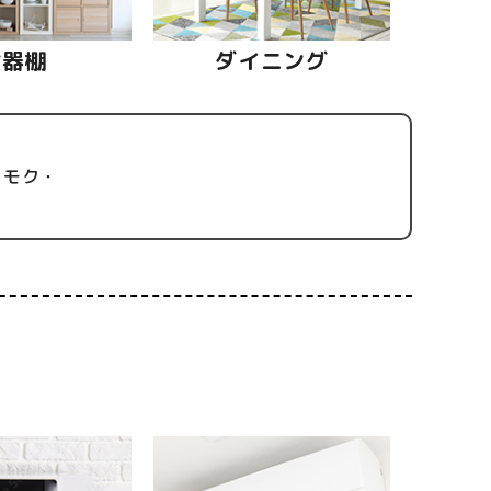
食器棚
ダイニング
リモク・