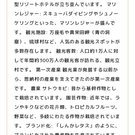
型リゾートホテルが立ち並んでいます。 マリ
ンレジャー: スキューバダイビングやシュノー
ケリングといった、マリンレジャーが盛んで
す。 観光施設: 万座毛や真栄田岬（青の洞
窟）、琉球村など、人気のある観光スポットが
多数存在します。 観光客数: 人口約1万人に対
して年間約300万人の観光客が訪れる、観光立
村です。 第一次産業 観光業が発展する以前か
ら、恩納村の産業を支えてきたのが第一次産業
です。 農業 サトウキビ: 昔から基幹作物とし
て栽培されています。 園芸作物: 近年では、ラ
ンやキクなどの花卉類、トロピカルフルーツ、
野菜など、多岐にわたる作物が栽培されていま
す。 ブランド化: 「しんかレタス」のように、