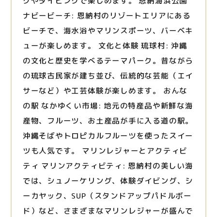
グやダイビングで楽しめます。 恩納海浜公園
ナビービーチ: 恩納村のリゾートエリアにある
ビーチで、海水浴やマリンスポーツ、バーベキ
ューが楽しめます。 文化と体験 琉球村: 沖縄
の文化と歴史を学べるテーマパーク。昔ながら
の琉球古民家が建ち並び、伝統的な芸能（エイ
サーなど）や工芸体験が楽しめます。 おんな
の駅 なかゆくい市場: 地元の特産品や新鮮な海
産物、フルーツ、お土産品が手に入る道の駅。
沖縄そばやトロピカルフルーツを使ったスイー
ツも人気です。 マリンレジャーとアクティビ
ティ マリンアクティビティ: 恩納村の美しい海
では、シュノーケリング、体験ダイビング、シ
ーカヤック、SUP（スタンドアップパドルボー
ド）など、さまざまなマリンレジャーが盛んで