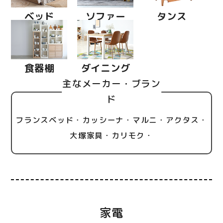
ベッド
ソファー
タンス
食器棚
ダイニング
主なメーカー・ブラン
ド
フランスベッド・カッシーナ・マルニ・アクタス・
大塚家具・カリモク・
家電