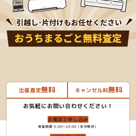
無料
無料
出張査定
キャンセル料
お気軽にお問い合わせください！
お電話で申し込み
営業時間 9:00～20:00（年中無休）