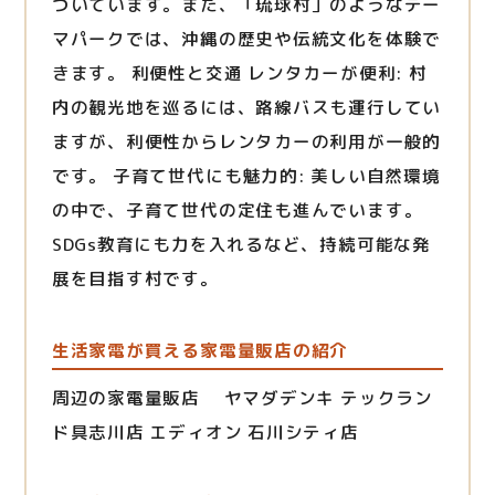
づいています。また、「琉球村」のようなテー
マパークでは、沖縄の歴史や伝統文化を体験で
きます。 利便性と交通 レンタカーが便利: 村
内の観光地を巡るには、路線バスも運行してい
ますが、利便性からレンタカーの利用が一般的
です。 子育て世代にも魅力的: 美しい自然環境
の中で、子育て世代の定住も進んでいます。
SDGs教育にも力を入れるなど、持続可能な発
展を目指す村です。
生活家電が買える家電量販店の紹介
周辺の家電量販店 ヤマダデンキ テックラン
ド具志川店 エディオン 石川シティ店