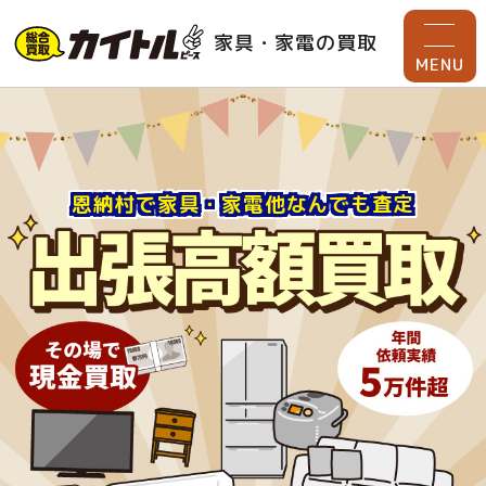
家具・家電の買取
MENU
恩納村で家具・家電他なんでも査定