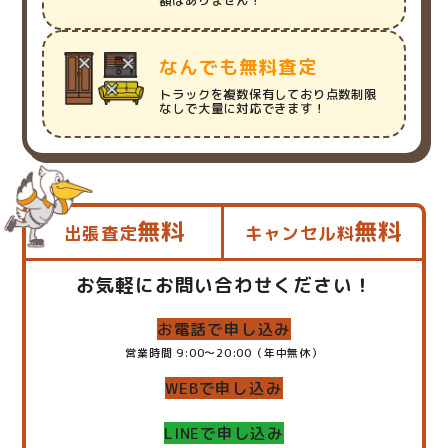
額はありません！
なんでも無料査定
トラックを複数保有しており点数制限
なしで大量に対応できます！
無料
無料
出張査定
キャンセル料
お気軽にお問い合わせください！
お電話で申し込み
営業時間 9:00～20:00（年中無休）
WEBで申し込み
LINEで申し込み