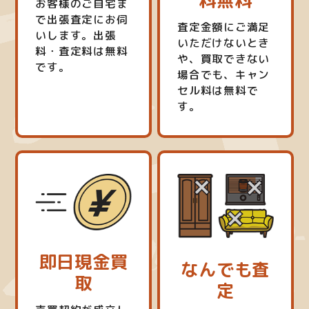
料無料
お客様のご自宅ま
で出張査定にお伺
査定金額にご満足
いします。出張
いただけないとき
料・査定料は無料
や、買取できない
です。
場合でも、キャン
セル料は無料で
す。
即日現金買
なんでも査
取
定