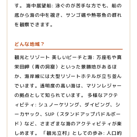
す。 海中展望船: 泳ぐのが苦手な方でも、船の
底から海の中を覗き、サンゴ礁や熱帯魚の群れ
を観察できます。
どんな地域？
観光とリゾート 美しいビーチと海: 万座毛や真
栄田岬（青の洞窟）といった景勝地があるほ
か、海岸線には大型リゾートホテルが立ち並ん
でいます。透明度の高い海は、マリンレジャー
の拠点として知られています。 多様なアクテ
ィビティ: シュノーケリング、ダイビング、シ
ーカヤック、SUP（スタンドアップパドルボー
ド）など、さまざまな海のアクティビティが楽
しめます。 「観光立村」としての歩み: 人口約