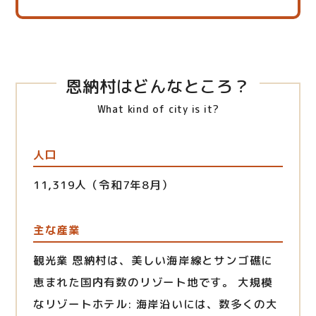
恩納村はどんなところ？
What kind of city is it?
人口
11,319人（令和7年8月）
主な産業
観光業 恩納村は、美しい海岸線とサンゴ礁に
恵まれた国内有数のリゾート地です。 大規模
なリゾートホテル: 海岸沿いには、数多くの大