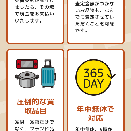
売買契約が成立し
査定金額がつかな
ましたら、その場
いお品物も、なん
で現金をお支払い
でも査定させてい
いたします。
ただくことも可能
です。
圧倒的な買
年中無休で
取品目
対応
家具・家電だけで
なく、ブランド品
年中無休、9時か