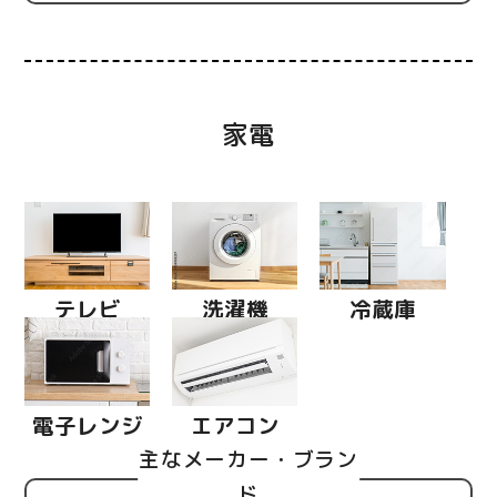
家電
テレビ
洗濯機
冷蔵庫
電子レンジ
エアコン
主なメーカー・ブラン
ド