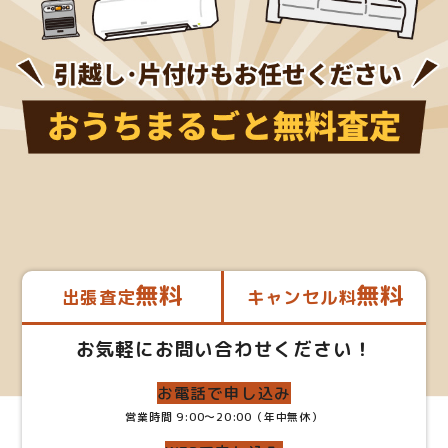
無料
無料
出張査定
キャンセル料
お気軽にお問い合わせください！
お電話で申し込み
営業時間 9:00～20:00（年中無休）