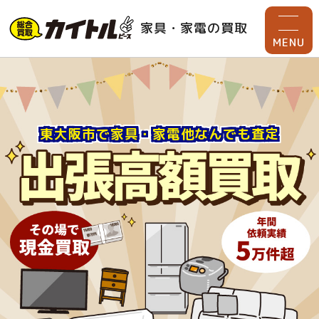
家具・家電の買取
MENU
東大阪市で家具・家電他なんでも査定