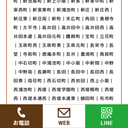
町｜新池島町｜新上小阪｜新家｜新家中町｜新
家西町｜新家東町｜新鴻池町｜新庄｜新庄西｜
新庄東｜新庄南｜新町｜末広町｜角田｜善根寺
町｜太平寺｜高井田｜高井田中｜高井田西｜高
井田本通｜高井田元町｜鷹殿町｜宝町｜立花町
｜玉串町西｜玉串町東｜玉串元町｜長栄寺｜長
堂｜寺前町｜徳庵本町｜友井｜豊浦町｜鳥居町
｜中石切町｜中鴻池町｜中小阪｜中新開｜中野
｜中野南｜長瀬町｜長田｜長田中｜長田西｜長
田東｜南荘町｜西石切町｜西岩田｜西上小阪｜
西鴻池町｜西堤｜西堤学園町｜西堤楠町｜西堤
西｜西堤本通西｜西堤本通東｜額田町｜布市町
｜箱殿町｜花園西町｜花園東町｜花園本町｜東
石切町｜東上小阪｜東鴻池町｜東豊浦町｜東山
町｜菱江｜菱屋西｜菱屋東｜瓢箪山町｜藤戸新