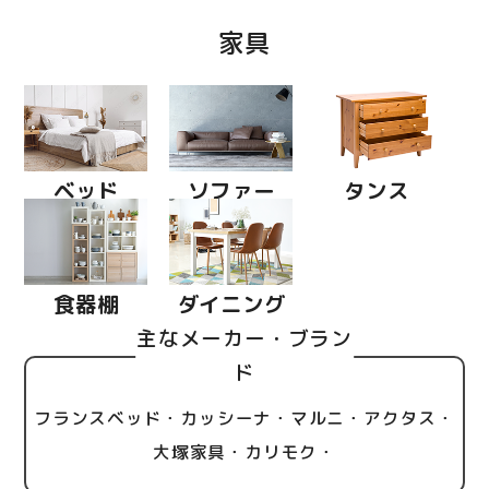
家具
ベッド
ソファー
タンス
食器棚
ダイニング
主なメーカー・ブラン
ド
フランスベッド・カッシーナ・マルニ・アクタス・
大塚家具・カリモク・