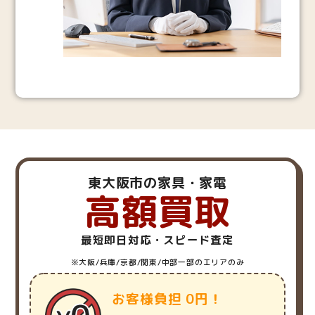
東大阪市の家具・家電
高額買取
最短即日対応・スピード査定
※大阪/兵庫/京都/関東/中部一部のエリアのみ
お客様負担 0円！