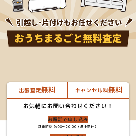
無料
無料
出張査定
キャンセル料
お気軽にお問い合わせください！
お電話で申し込み
営業時間 9:00～20:00（年中無休）