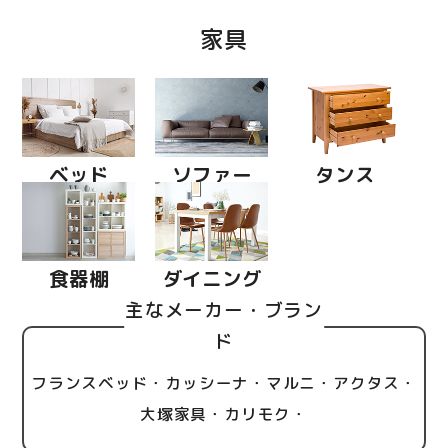
家具
ベッド
ソファー
タンス
食器棚
ダイニング
主なメーカー・ブラン
ド
フランスベッド・カッシーナ・マルニ・アクタス・
大塚家具・カリモク・