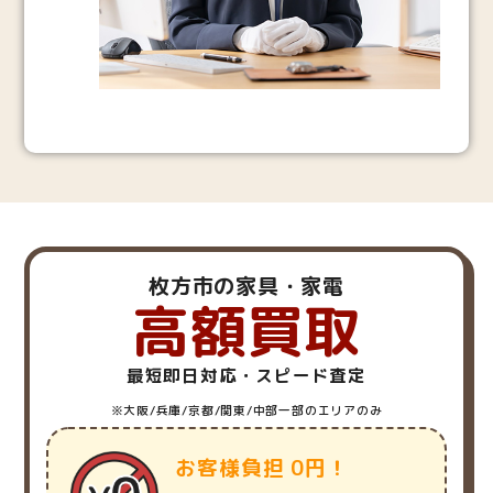
枚方市の家具・家電
高額買取
最短即日対応・スピード査定
※大阪/兵庫/京都/関東/中部一部のエリアのみ
お客様負担 0円！