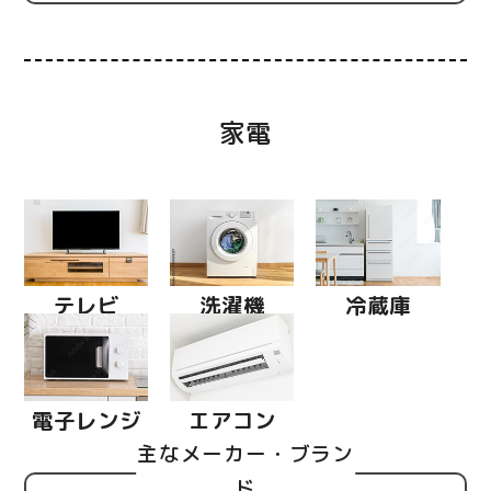
家電
テレビ
洗濯機
冷蔵庫
電子レンジ
エアコン
主なメーカー・ブラン
ド