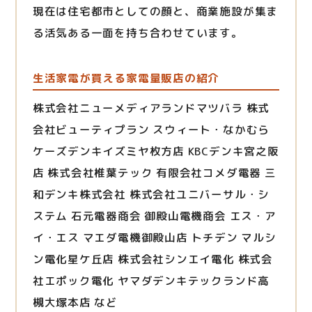
現在は住宅都市としての顔と、商業施設が集ま
る活気ある一面を持ち合わせています。
生活家電が買える家電量販店の紹介
株式会社ニューメディアランドマツバラ 株式
会社ビューティプラン スウィート・なかむら
ケーズデンキイズミヤ枚方店 KBCデンキ宮之阪
店 株式会社椎葉テック 有限会社コメダ電器 三
和デンキ株式会社 株式会社ユニバーサル・シ
ステム 石元電器商会 御殿山電機商会 エス・ア
イ・エス マエダ電機御殿山店 トチデン マルシ
ン電化星ケ丘店 株式会社シンエイ電化 株式会
社エポック電化 ヤマダデンキテックランド高
槻大塚本店 など