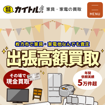
家具・家電の買取
MENU
枚方市で家具・家電他なんでも査定