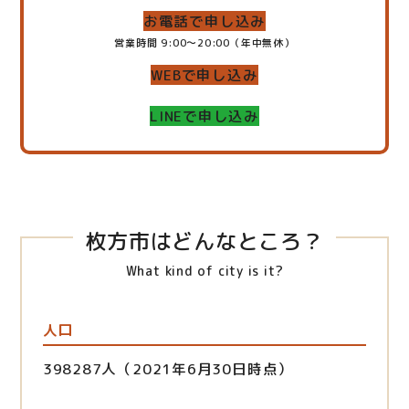
お電話で申し込み
営業時間 9:00～20:00（年中無休）
WEBで申し込み
LINEで申し込み
枚方市はどんなところ？
What kind of city is it?
人口
398287人（2021年6月30日時点）