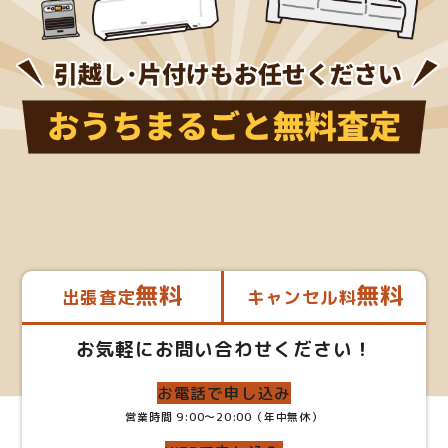
無料
無料
出張査定
キャンセル料
お気軽にお問い合わせください！
お電話で申し込み
営業時間 9:00～20:00（年中無休）