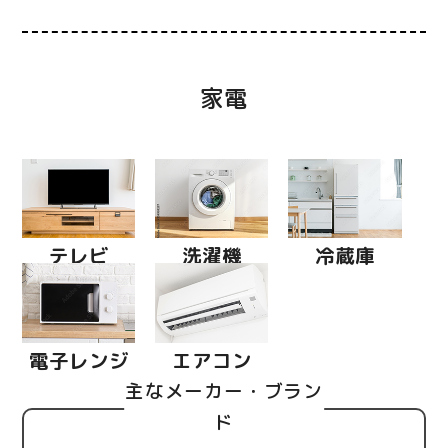
家電
テレビ
洗濯機
冷蔵庫
電子レンジ
エアコン
主なメーカー・ブラン
ド