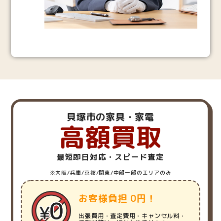
貝塚市の家具・家電
高額買取
最短即日対応・スピード査定
※大阪/兵庫/京都/関東/中部一部のエリアのみ
お客様負担 0円！
出張費用・査定費用・キャンセル料・