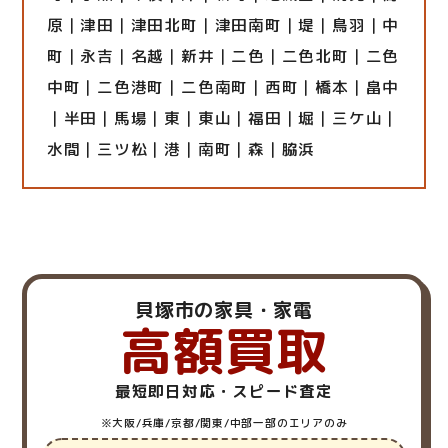
原｜津田｜津田北町｜津田南町｜堤｜鳥羽｜中
町｜永吉｜名越｜新井｜二色｜二色北町｜二色
中町｜二色港町｜二色南町｜西町｜橋本｜畠中
｜半田｜馬場｜東｜東山｜福田｜堀｜三ケ山｜
水間｜三ツ松｜港｜南町｜森｜脇浜
貝塚市の家具・家電
高額買取
最短即日対応・スピード査定
※大阪/兵庫/京都/関東/中部一部のエリアのみ