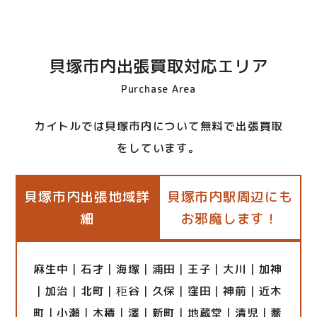
貝塚市内出張買取対応エリア
Purchase Area
カイトルでは貝塚市内について無料で出張買取
をしています。
貝塚市内出張地域詳
貝塚市内駅周辺にも
細
お邪魔します！
麻生中｜石才｜海塚｜浦田｜王子｜大川｜加神
｜加治｜北町｜秬谷｜久保｜窪田｜神前｜近木
町｜小瀬｜木積｜澤｜新町｜地蔵堂｜清児｜蕎