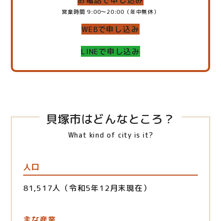
お電話で申し込み
営業時間 9:00～20:00（年中無休）
WEBで申し込み
LINEで申し込み
貝塚市はどんなところ？
What kind of city is it?
人口
81,517人（令和5年12月末現在）
主な産業