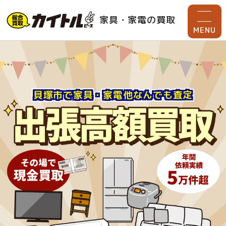
家具・家電の買取
MENU
貝塚市で家具・家電他なんでも査定