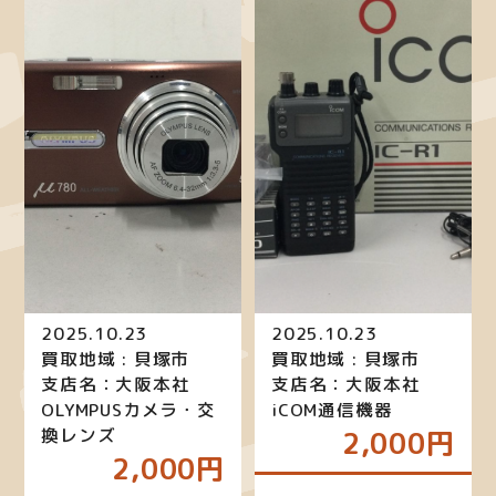
2025.10.23
2025.10.23
買取地域 : 貝塚市
買取地域 : 貝塚市
支店名：大阪本社
支店名：大阪本社
OLYMPUSカメラ・交
iCOM通信機器
換レンズ
2,000円
2,000円