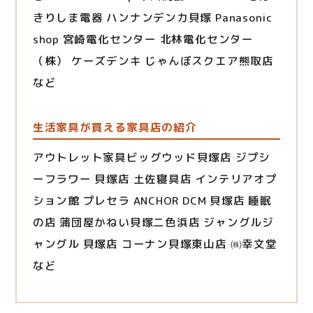
きりしま電器 ハンナンデンカ貝塚 Panasonic
shop 宮崎電化センター 北林電化センター
（株） ケーズデンキ じゃんぼスクエア熊取店
など
生活家具が買える家具店の紹介
アウトレット家具ビッグウッド貝塚店 ジプシ
ーフラワー 貝塚店 土佐寝具店 インテリアオプ
ション館 プレセラ ANCHOR DCM 貝塚店 睡眠
の店 蒲団屋かねい貝塚二色浜店 ジャングルジ
ャングル 貝塚店 コーナン貝塚東山店 ㈱幸文堂
など