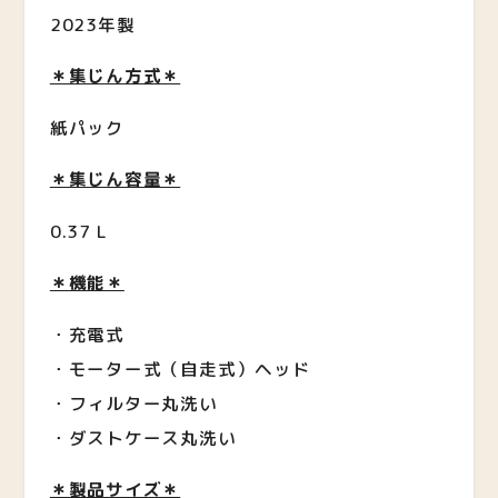
2023年製
＊集じん方式＊
紙パック
＊集じん容量＊
0.37 L
＊機能＊
・充電式
・モーター式（自走式）ヘッド
・フィルター丸洗い
・ダストケース丸洗い
＊製品サイズ＊