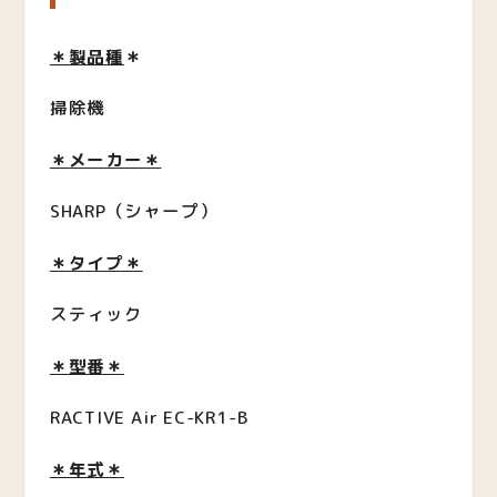
＊製品種
＊
掃除機
＊メーカー＊
SHARP（シャープ）
＊タイプ＊
スティック
＊型番＊
RACTIVE Air EC-KR1-B
＊年式＊