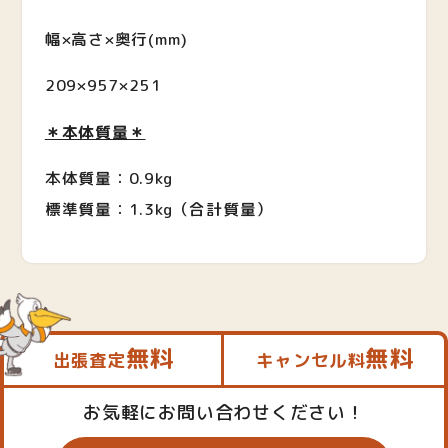
幅×高さ×奥行
(mm)
209×957×251
＊本体質量＊
本体質量：0.9kg
標準質量：1.3kg（合計質量）
無料
無料
出張査定
キャンセル料
お気軽にお問い合わせください！