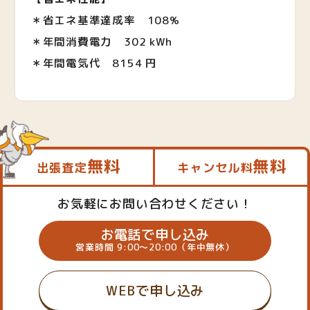
＊省エネ基準達成率 108%
＊年間消費電力
302 kWh
＊年間電気代
8154 円
無料
無料
出張査定
キャンセル料
お気軽にお問い合わせください！
お電話で申し込み
営業時間 9:00～20:00（年中無休）
WEBで申し込み