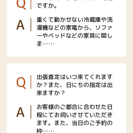
Q
ですか。
A
重くて動かせない冷蔵庫や洗
濯機などの家電から、ソファ
ーやベッドなどの家具に関し
ま……
Q
出張査定はいつ来てくれます
か？また、日にちの指定は出
来ますか？
A
お客様のご都合に合わせた日
程にてお伺いさせていただき
ます。また、当日のご予約の
枠……