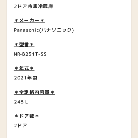
2ドア冷凍冷蔵庫
＊メーカー＊
Panasonic(パナソニック)
＊型番＊
NR-B251T-SS
＊年式＊
2021年製
＊全定格内容量＊
248 L
＊ドア数＊
2ドア