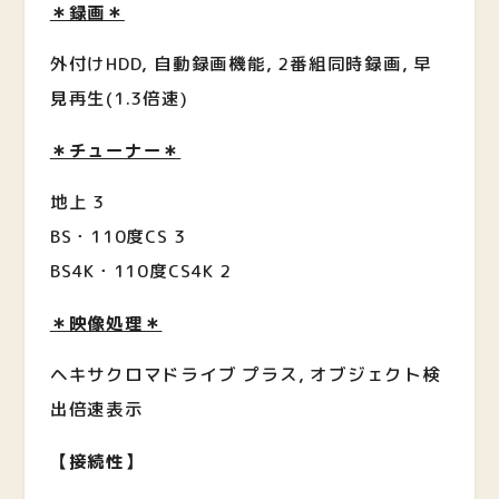
＊録画＊
外付けHDD, 自動録画機能, 2番組同時録画, 早
見再生(1.3倍速)
＊チューナー＊
地上 3
BS・110度CS 3
BS4K・110度CS4K 2
＊映像処理＊
ヘキサクロマドライブ プラス, オブジェクト検
出倍速表示
【接続性】