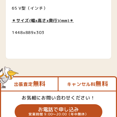
65 V型（インチ）
＊サイズ(幅x高さx奥行)
(mm)
＊
1448x889x303
無料
無料
出張査定
キャンセル料
お気軽にお問い合わせください！
お電話で申し込み
営業時間 9:00～20:00（年中無休）