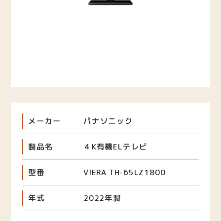
メーカー
パナソニック
製品名
４K有機ELテレビ
型番
VIERA TH-65LZ1800
年式
2022年製