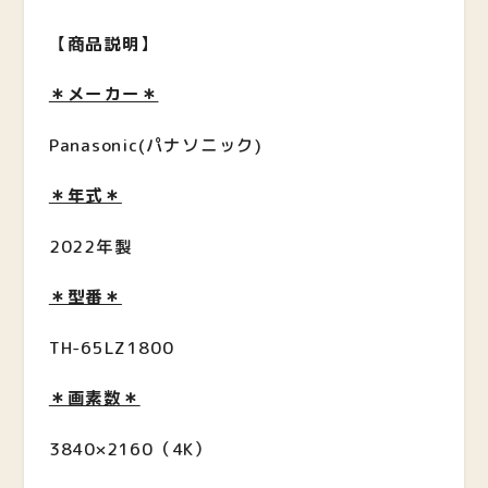
【
商品説明
】
＊メーカー＊
Panasonic(パナソニック)
＊年式＊
2022年製
＊型番＊
TH-65LZ1800
＊画素数＊
3840×2160（4K）