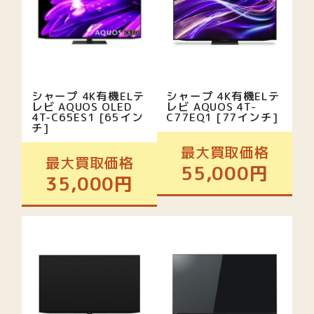
シャープ 4K有機ELテ
シャープ 4K有機ELテ
レビ AQUOS OLED
レビ AQUOS 4T-
4T-C65ES1 [65イン
C77EQ1 [77インチ]
チ]
最大買取価格
最大買取価格
55,000円
35,000円