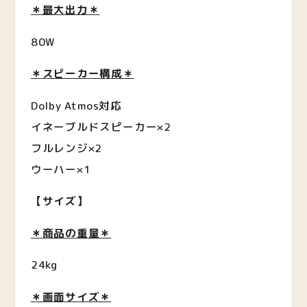
＊最大出力＊
80W
＊スピーカー構成＊
Dolby Atmos対応
イネーブルドスピーカー×2
フルレンジ×2
ウーハー×1
【サイズ】
＊商品の重量＊
24kg
＊画面サイズ＊