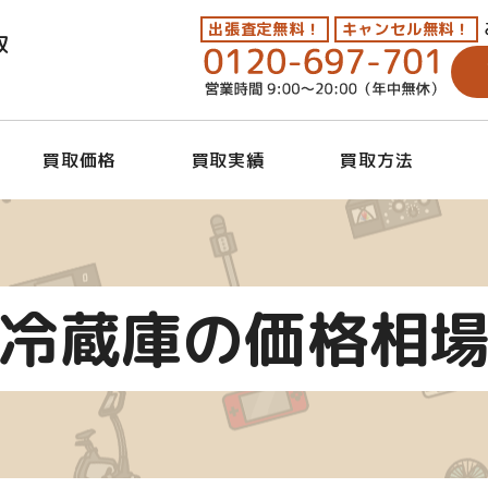
出張査定無料！
キャンセル無料！
取
買取価格
買取実績
買取方法
冷蔵庫の価格相