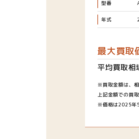
型番
年式
最大買取
平均買取相場
※買取金額は、
上記金額での買
※価格は2025