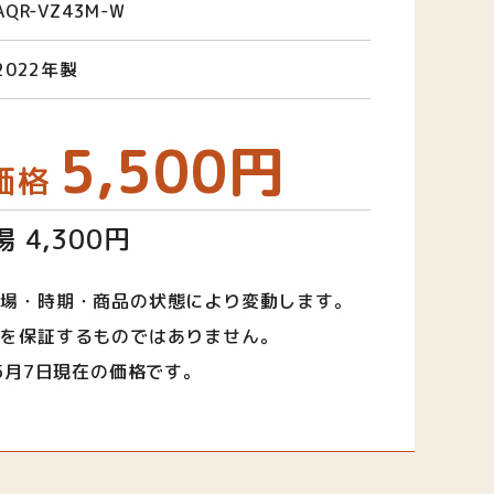
AQR-VZ43M-W
2022年製
5,500円
価格
 4,300円
相場・時期・商品の状態により変動します。
取を保証するものではありません。
年5月7日現在の価格です。