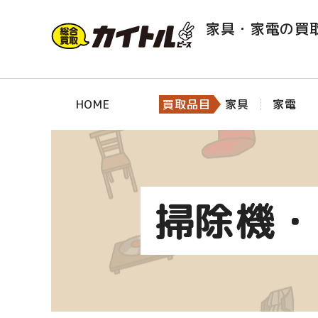
家具・家電の買
HOME
買取品目
家具
家電
掃除機・