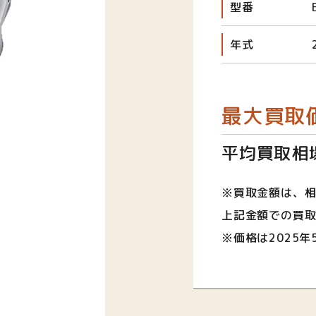
型番
年式
最大買取
平均買取相場
※買取金額は、
上記金額での買
※価格は2025