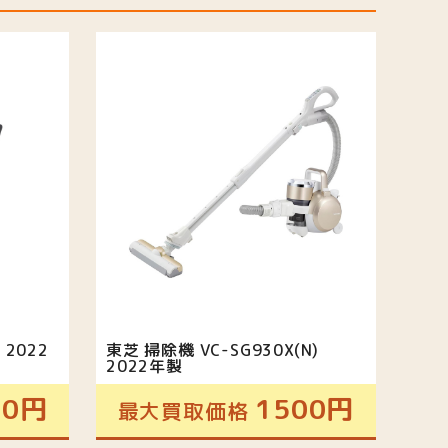
 2022
東芝 掃除機 VC-SG930X(N)
2022年製
00円
1500円
最大買取価格