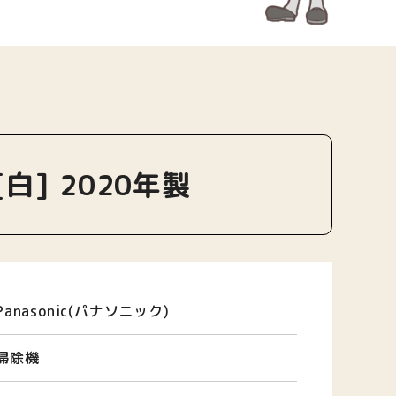
白] 2020年製
Panasonic(パナソニック)
掃除機