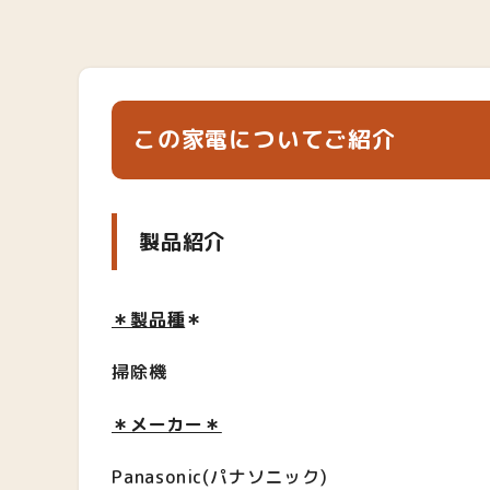
この家電についてご紹介
製品紹介
＊製品種
＊
掃除機
＊メーカー＊
Panasonic(パナソニック)