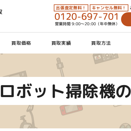
出張査定無料！
キャンセル無料！
取
買取価格
買取実績
買取方法
ロボット掃除機