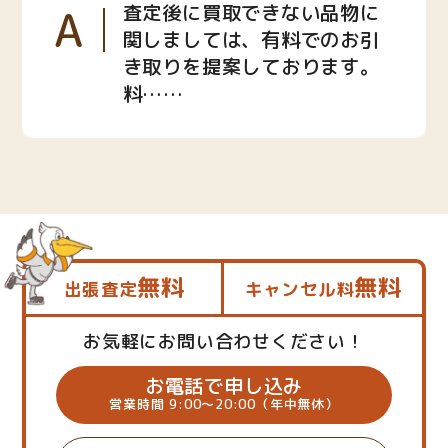
A
査定後に買取できない品物に
関しましては、有料でのお引
き取りを提案しております。
料……
無料
無料
出張査定
キャンセル料
お気軽にお問い合わせください！
お電話で申し込み
営業時間 9:00～20:00（年中無休）