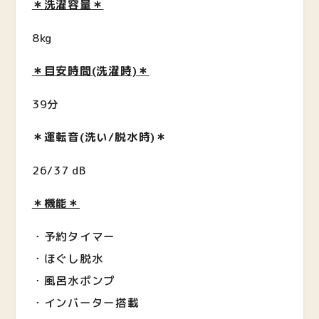
＊洗濯容量＊
8kg
＊目安時間(洗濯時)＊
39分
＊運転音(洗い/脱水時)＊
26/37 dB
＊機能＊
・予約タイマー
・ほぐし脱水
・風呂水ポンプ
・インバーター搭載