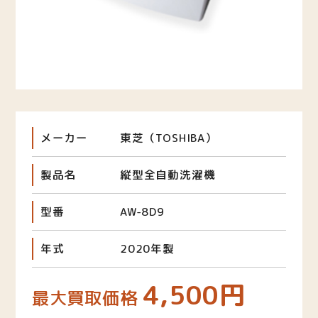
メーカー
東芝（TOSHIBA）
製品名
縦型全自動洗濯機
型番
AW-8D9
年式
2020年製
4,500円
最大買取価格