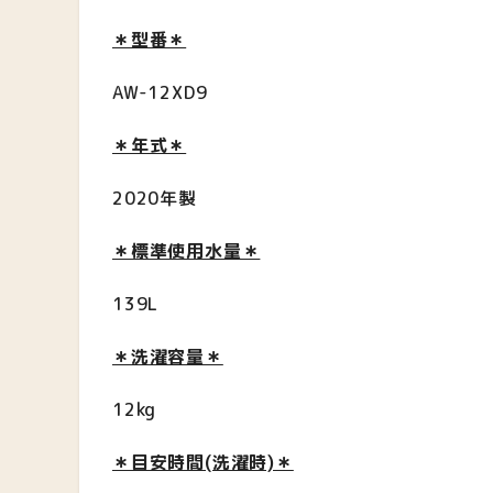
＊型番＊
AW-12XD9
＊年式＊
2020年製
＊標準使用水量＊
139L
＊洗濯容量＊
12kg
＊目安時間(洗濯時)＊