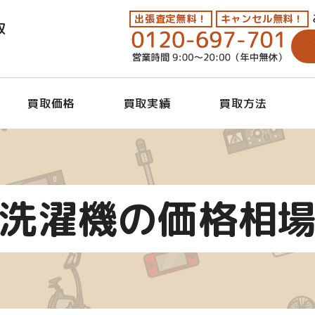
出張査定無料！
キャンセル無料！
取
買取価格
買取実績
買取方法
洗濯機の価格相