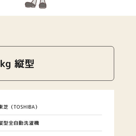
2kg 縦型
東芝（TOSHIBA）
縦型全自動洗濯機