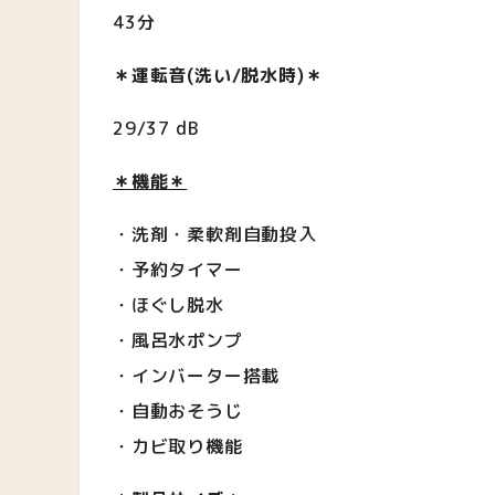
43分
＊運転音(洗い/脱水時)＊
29/37 dB
＊機能＊
・洗剤・柔軟剤自動投入
・予約タイマー
・ほぐし脱水
・風呂水ポンプ
・インバーター搭載
・自動おそうじ
・カビ取り機能