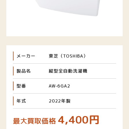
メーカー
東芝（TOSHIBA）
製品名
縦型全自動洗濯機
型番
AW-6GA2
年式
2022年製
4,400円
最大買取価格