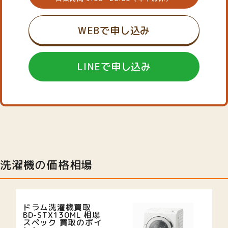
WEBで申し込み
LINEで申し込み
洗濯機の価格相場
ドラム洗濯機買取
BD-STX130ML 相場
スペック 買取のポイ