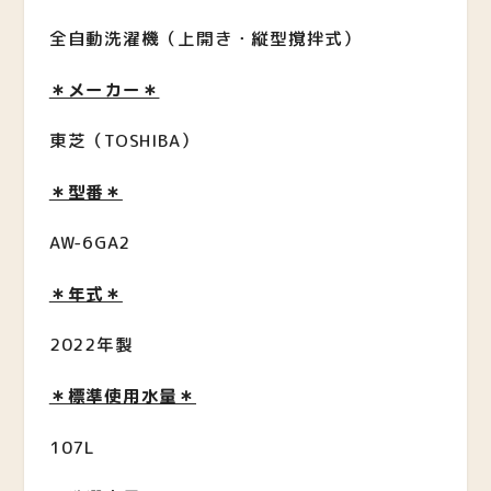
全自動洗濯機（上開き・縦型撹拌式）
＊メーカー＊
東芝（TOSHIBA）
＊型番＊
AW-6GA2
＊年式＊
2022年製
＊標準使用水量＊
107L