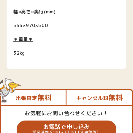
幅×高さ×奥行
(mm)
555×970×560
＊重量＊
32kg
無料
無料
出張査定
キャンセル料
お気軽にお問い合わせください！
お電話で申し込み
営業時間 9:00～20:00（年中無休）