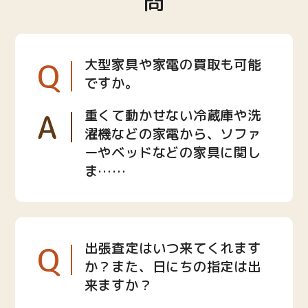
問
Q
大型家具や家電の買取も可能
ですか。
A
重くて動かせない冷蔵庫や洗
濯機などの家電から、ソファ
ーやベッドなどの家具に関し
ま……
Q
出張査定はいつ来てくれます
か？また、日にちの指定は出
来ますか？