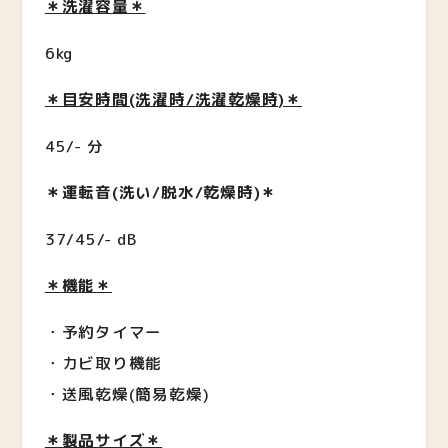
＊洗濯容量＊
6kg
＊目安時間(洗濯時/洗濯乾燥時)＊
45/- 分
＊運転音(洗い/脱水/乾燥時)＊
37/45/- dB
＊機能＊
・予約タイマー
・カビ取り機能
・送風乾燥(簡易乾燥)
＊製品サイズ＊