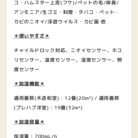
コ・ハムスター上皮(フケ)/ペットの毛/体臭/
アンモニア/生ゴミ・料理・タバコ・ペット・
カビのニオイ/浮遊ウイルス・カビ菌 他
＊使いやすさ＊
チャイルドロック対応、ニオイセンサー、ホコ
リセンサー、温度センサー、湿度センサー、照
度センサー
＊加湿機能＊
適用畳数(木造和室)：12畳(20m²) / 適用畳数
(プレハブ洋室)：19畳(32m²)
＊加湿容量＊
加湿量：700mL/h