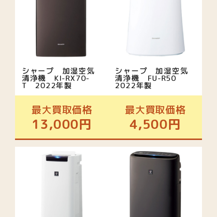
シャープ 加湿空気
シャープ 加湿空気
清浄機 KI-RX70-
清浄機 FU-R50
T 2022年製
2022年製
最大買取価格
最大買取価格
13,000円
4,500円