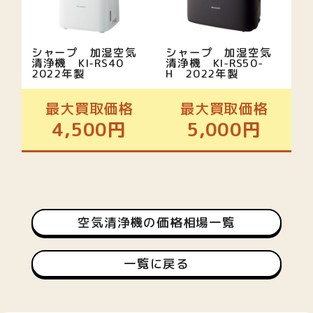
シャープ 加湿空気
シャープ 加湿空気
清浄機 KI-RS40
清浄機 KI-RS50-
2022年製
H 2022年製
最大買取価格
最大買取価格
4,500円
5,000円
空気清浄機の価格相場一覧
一覧に戻る