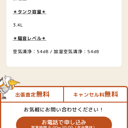
＊タンク容量＊
3.4L
＊騒音レベル＊
空気清浄：54dB / 加湿空気清浄：54dB
無料
無料
出張査定
キャンセル料
お気軽にお問い合わせください！
お電話で申し込み
営業時間 9:00～20:00（年中無休）