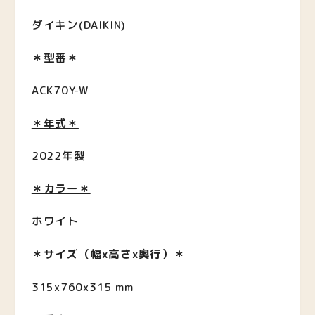
ダイキン(DAIKIN)
＊型番＊
ACK70Y-W
＊年式＊
2022年製
＊カラー＊
ホワイト
＊サイズ（幅x高さx奥行）＊
315x760x315 mm