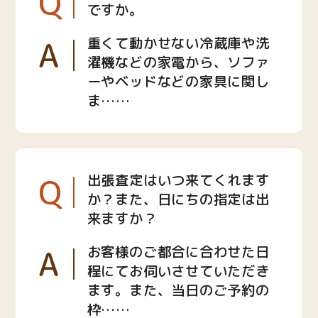
Q
ですか。
A
重くて動かせない冷蔵庫や洗
濯機などの家電から、ソファ
ーやベッドなどの家具に関し
ま……
Q
出張査定はいつ来てくれます
か？また、日にちの指定は出
来ますか？
A
お客様のご都合に合わせた日
程にてお伺いさせていただき
ます。また、当日のご予約の
枠……