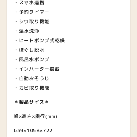
・スマホ連携
・予約タイマー
・シワ取り機能
・温水洗浄
・ヒートポンプ式乾燥
・ほぐし脱水
・風呂水ポンプ
・インバーター搭載
・自動おそうじ
・カビ取り機能
＊製品サイズ＊
幅×高さ×奥行
(mm)
639×1058×722