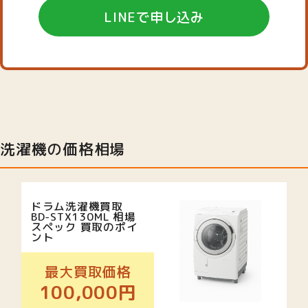
LINEで申し込み
洗濯機の価格相場
ドラム洗濯機買取
BD-STX130ML 相場
スペック 買取のポイ
ント
最大買取価格
100,000円