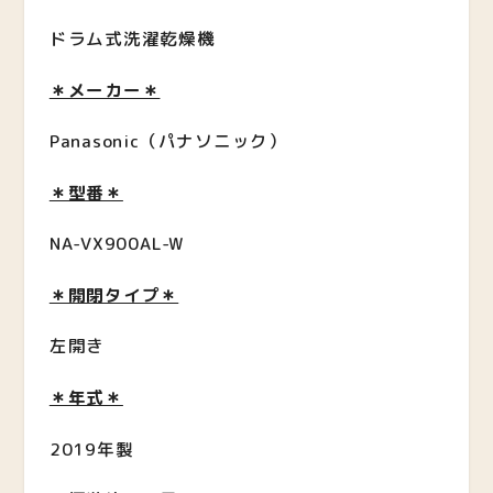
ドラム式洗濯乾燥機
＊メーカー＊
Panasonic（パナソニック）
＊型番＊
NA-VX900AL-W
＊開閉タイプ＊
左開き
＊年式＊
2019年製