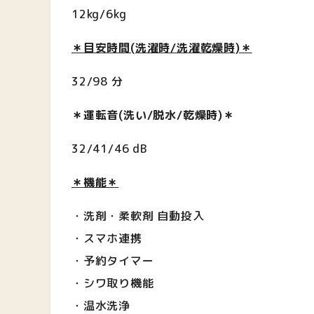
12kg/6kg
＊目安時間(洗濯時/洗濯乾燥時)＊
32/98 分
＊運転音(洗い/脱水/乾燥時)＊
32/41/46 dB
＊機能＊
・洗剤・柔軟剤 自動投入
・スマホ連携
・予約タイマー
・シワ取り機能
・温水洗浄