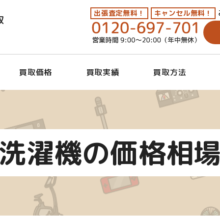
出張査定無料！
キャンセル無料！
取
買取価格
買取実績
買取方法
洗濯機の価格相