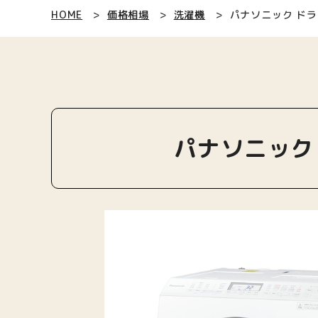
HOME
価格相場
洗濯機
パナソニック ドラム
パナソニック ド