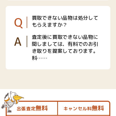
Q
買取できない品物は処分して
もらえますか？
A
査定後に買取できない品物に
関しましては、有料でのお引
き取りを提案しております。
料……
無料
無料
出張査定
キャンセル料