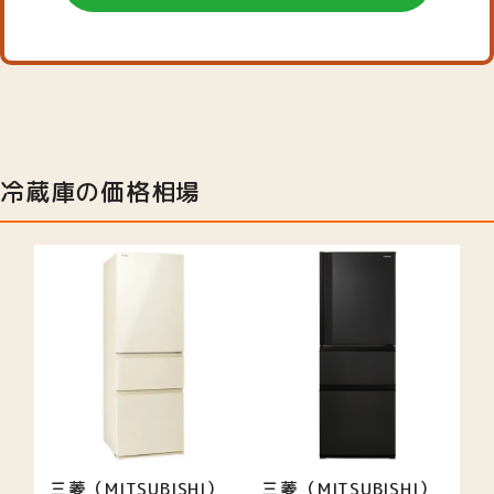
冷蔵庫の価格相場
三菱（MITSUBISHI）
三菱（MITSUBISHI）