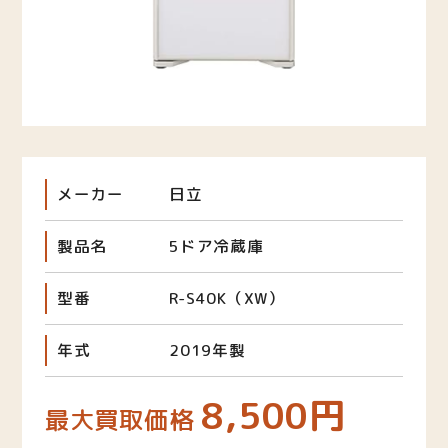
メーカー
日立
製品名
5ドア冷蔵庫
型番
R-S40K（XW）
年式
2019年製
8,500円
最大買取価格