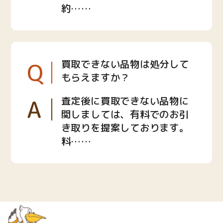
約……
Q
買取できない品物は処分して
もらえますか？
A
査定後に買取できない品物に
関しましては、有料でのお引
き取りを提案しております。
料……