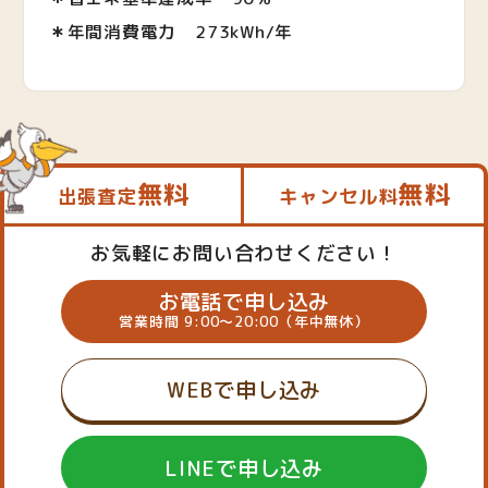
＊
年間消費電力 273kWh/年
無料
無料
出張査定
キャンセル料
お気軽にお問い合わせください！
お電話で申し込み
営業時間 9:00～20:00（年中無休）
WEBで申し込み
LINEで申し込み