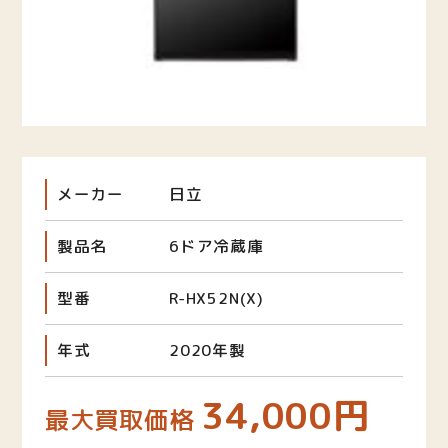
メーカー
日立
製品名
6ドア冷蔵庫
型番
R-HX52N(X)
年式
2020年製
34,000円
最大買取価格