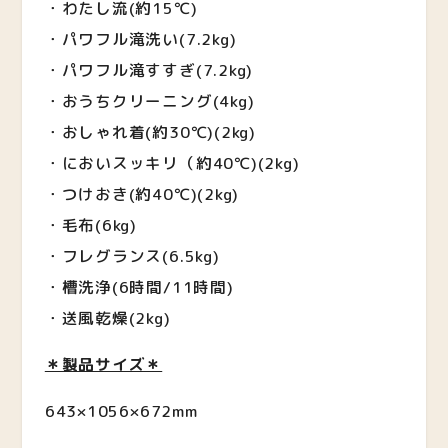
・わたし流(約15℃)
・パワフル滝洗い(7.2kg)
・パワフル滝すすぎ(7.2kg)
・おうちクリーニング(4kg)
・おしゃれ着(約30℃)(2kg)
・においスッキリ（約40℃)(2kg)
・つけおき(約40℃)(2kg)
・毛布(6kg)
・フレグランス(6.5kg)
・槽洗浄(6時間/11時間)
・送風乾燥(2kg)
＊製品サイズ＊
643×1056×672mm