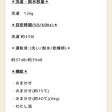
＊洗濯・脱水容量＊
洗濯 12kg
＊目安時間(50/60Hz)＊
洗濯 約43分
＊運転音:(洗い/脱水/乾燥時)＊
約37dB/約39dB
＊機能＊
・おまかせ
・おまかせ(約15℃)
・おまかせ(約40℃)(6kg)
・わたし流