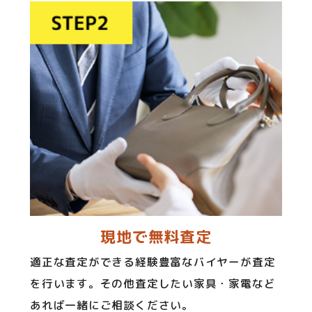
現地で無料査定
適正な査定ができる経験豊富なバイヤーが査定
を行います。その他査定したい家具・家電など
あれば一緒にご相談ください。