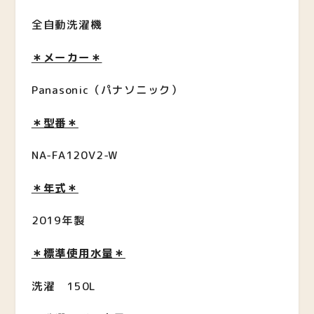
全自動洗濯機
＊メーカー＊
Panasonic（パナソニック）
＊型番＊
NA-FA120V2-W
＊年式＊
2019年製
＊標準使用水量＊
洗濯 150L