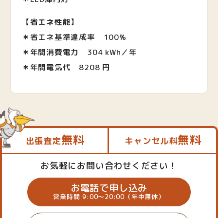
【
省エネ性能
】
＊
省エネ基準達成率 100%
＊
年間消費電力
304 kWh／年
＊
年間電気代
8208 円
無料
無料
出張査定
キャンセル料
お気軽にお問い合わせください！
お電話で申し込み
営業時間 9:00～20:00（年中無休）