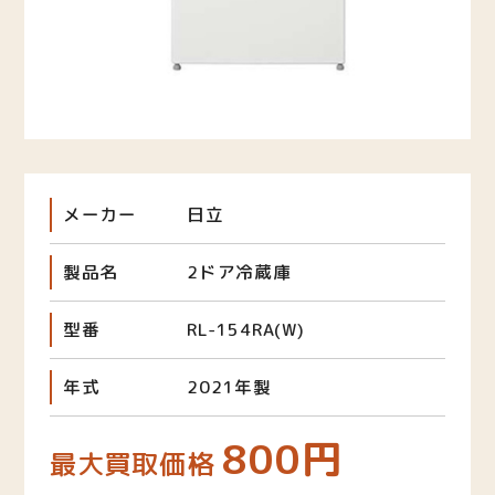
メーカー
日立
製品名
2ドア冷蔵庫
型番
RL-154RA(W)
年式
2021年製
800円
最大買取価格