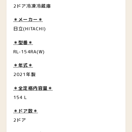
2ドア冷凍冷蔵庫
＊メーカー＊
日立(HITACHI)
＊型番＊
RL-154RA(W)
＊年式＊
2021年製
＊全定格内容量＊
154 L
＊ドア数＊
2ドア