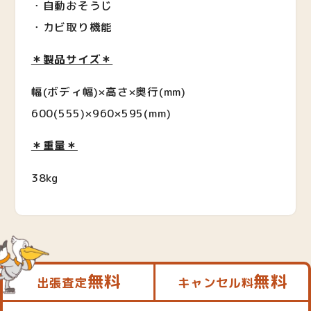
・自動おそうじ
・カビ取り機能
＊製品サイズ＊
幅(ボディ幅)×高さ×奥行(mm)
600(555)×960×595(mm)
＊重量＊
38kg
無料
無料
出張査定
キャンセル料