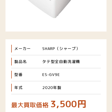
メーカー
SHARP（シャープ）
製品名
タテ型全自動洗濯機
型番
ES-GV9E
年式
2020年製
3,500円
最大買取価格