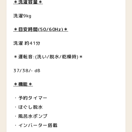
＊洗濯容量＊
洗濯9kg
＊目安時間(50/60Hz)＊
洗濯 約41分
＊運転音:(洗い/脱水/乾燥時)＊
37/38/- dB
＊機能＊
・予約タイマー
・ほぐし脱水
・風呂水ポンプ
・インバーター搭載