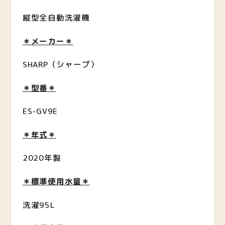
縦型全自動洗濯機
＊メーカー＊
SHARP（シャープ）
＊型番＊
ES-GV9E
＊年式＊
2020年製
＊標準使用水量＊
洗濯95L