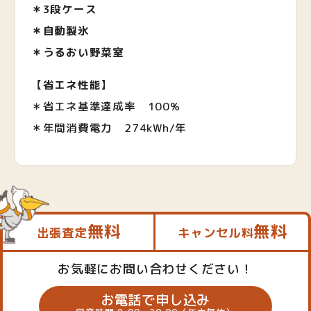
＊3段ケース
＊自動製氷
＊
うるおい野菜室
【
省エネ性能
】
＊省エネ基準達成率 100%
＊年間消費電力 274kWh/年
無料
無料
出張査定
キャンセル料
お気軽にお問い合わせください！
お電話で申し込み