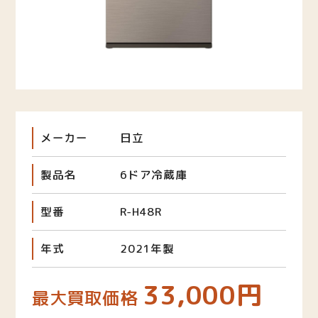
メーカー
日立
製品名
6ドア冷蔵庫
型番
R-H48R
年式
2021年製
33,000円
最大買取価格