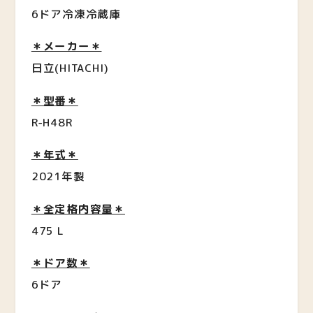
6ドア冷凍冷蔵庫
＊メーカー＊
日立(HITACHI)
＊型番＊
R-H48R
＊年式＊
2021年製
＊全定格内容量＊
475 L
＊ドア数＊
6ドア