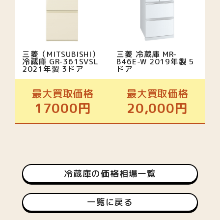
三菱（MITSUBISHI）
三菱 冷蔵庫 MR-
冷蔵庫 GR-361SVSL
B46E-W 2019年製 5
2021年製 3ドア
ドア
最大買取価格
最大買取価格
17000円
20,000円
冷蔵庫の価格相場一覧
一覧に戻る