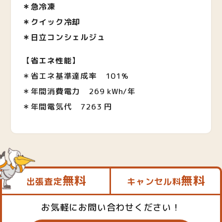
＊急冷凍
＊クイック冷却
＊日立コンシェルジュ
【
省エネ性能
】
＊省エネ基準達成率 101%
＊年間消費電力
269 kWh/年
＊年間電気代
7263 円
無料
無料
出張査定
キャンセル料
お気軽にお問い合わせください！