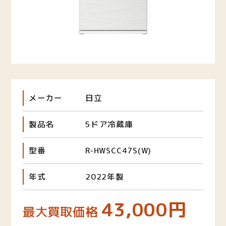
メーカー
日立
製品名
5ドア冷蔵庫
型番
R-HWSCC47S(W)
年式
2022年製
43,000円
最大買取価格