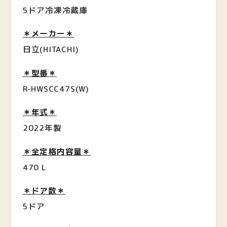
5ドア冷凍冷蔵庫
＊メーカー＊
日立(HITACHI)
＊型番＊
R-HWSCC47S(W)
＊年式＊
2022年製
＊全定格内容量＊
470 L
＊ドア数＊
5ドア