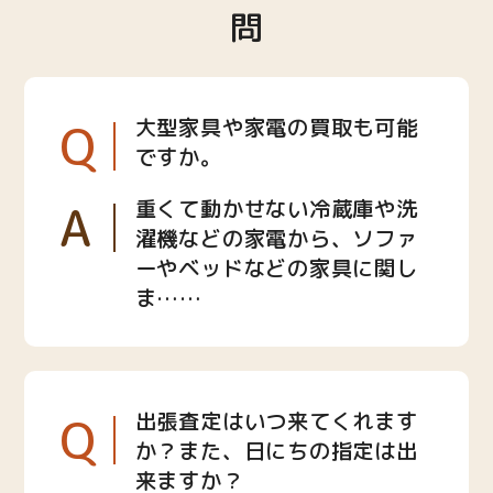
問
Q
大型家具や家電の買取も可能
ですか。
A
重くて動かせない冷蔵庫や洗
濯機などの家電から、ソファ
ーやベッドなどの家具に関し
ま……
Q
出張査定はいつ来てくれます
か？また、日にちの指定は出
来ますか？