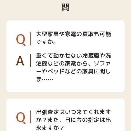
問
Q
大型家具や家電の買取も可能
ですか。
A
重くて動かせない冷蔵庫や洗
濯機などの家電から、ソファ
ーやベッドなどの家具に関し
ま……
Q
出張査定はいつ来てくれます
か？また、日にちの指定は出
来ますか？