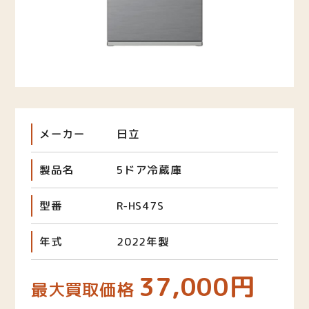
メーカー
日立
製品名
5ドア冷蔵庫
型番
R-HS47S
年式
2022年製
37,000円
最大買取価格