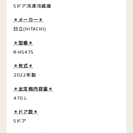
5ドア冷凍冷蔵庫
＊メーカー＊
日立(HITACHI)
＊型番＊
R-HS47S
＊年式＊
2022年製
＊全定格内容量＊
470 L
＊ドア数＊
5ドア