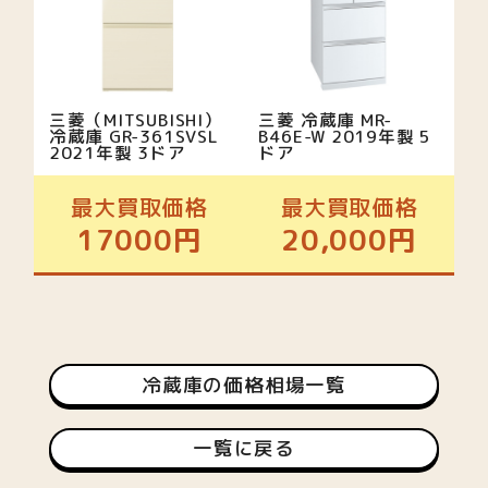
三菱（MITSUBISHI）
三菱 冷蔵庫 MR-
冷蔵庫 GR-361SVSL
B46E-W 2019年製 5
2021年製 3ドア
ドア
最大買取価格
最大買取価格
17000円
20,000円
冷蔵庫の価格相場一覧
一覧に戻る