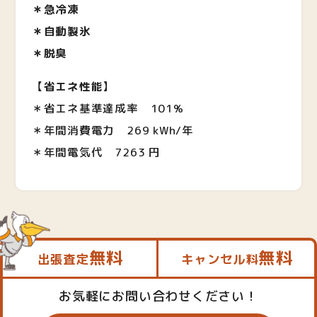
＊急冷凍
＊自動製氷
＊脱臭
【
省エネ性能
】
＊省エネ基準達成率 101%
＊年間消費電力
269 kWh/年
＊年間電気代
7263 円
無料
無料
出張査定
キャンセル料
お気軽にお問い合わせください！