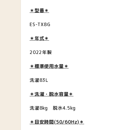
＊型番＊
ES-TX8G
＊年式＊
2022年製
＊標準使用水量＊
洗濯83L
＊洗濯・脱水容量＊
洗濯8kg 脱水4.5kg
＊目安時間(50/60Hz)＊