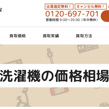
出張査定無料！
キャンセル無料！
取
買取価格
買取実績
買取方法
洗濯機の価格相