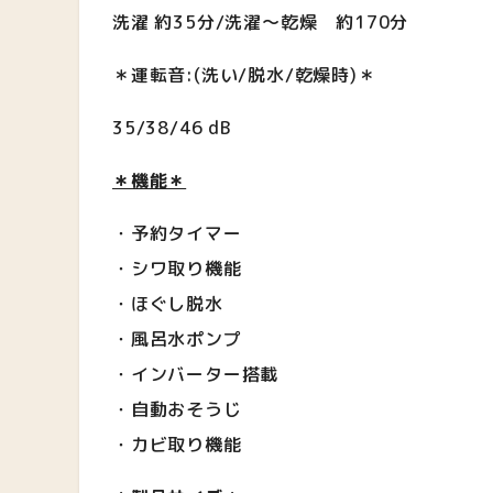
洗濯 約35分/洗濯〜乾燥 約170分
＊運転音:(洗い/脱水/乾燥時)＊
35/38/46 dB
＊機能＊
・予約タイマー
・シワ取り機能
・ほぐし脱水
・風呂水ポンプ
・インバーター搭載
・自動おそうじ
・カビ取り機能