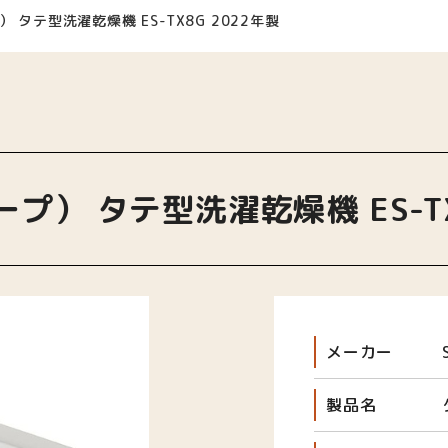
） タテ型洗濯乾燥機 ES-TX8G 2022年製
ープ） タテ型洗濯乾燥機 ES-TX
メーカー
製品名