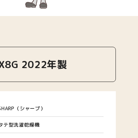
8G 2022年製
SHARP（シャープ）
タテ型洗濯乾燥機