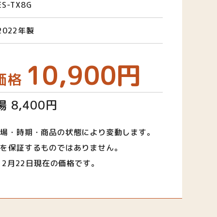
ES-TX8G
2022年製
10,900円
価格
 8,400円
相場・時期・商品の状態により変動します。
取を保証するものではありません。
12月22日現在の価格です。