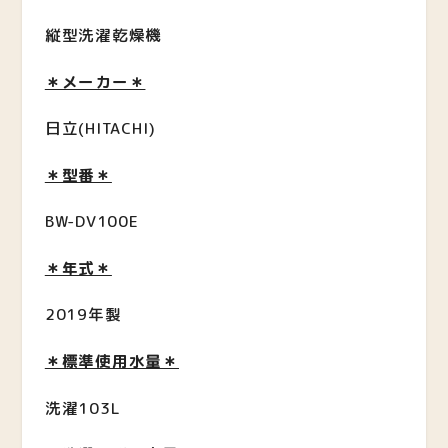
縦型洗濯乾燥機
＊メーカー＊
日立(HITACHI)
＊型番＊
BW-DV100E
＊年式＊
2019年製
＊標準使用水量＊
洗濯103L