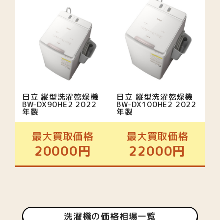
日立 縦型洗濯乾燥機
日立 縦型洗濯乾燥機
BW-DX90HE2 2022
BW-DX100HE2 2022
年製
年製
最大買取価格
最大買取価格
20000円
22000円
洗濯機の価格相場一覧