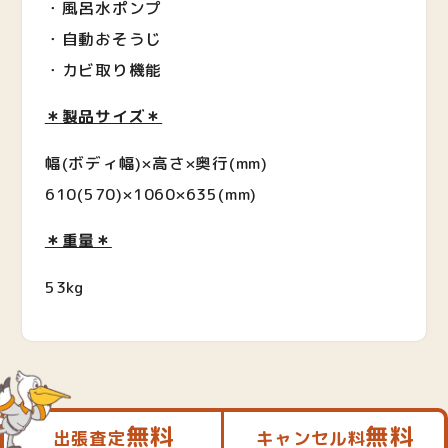
・風呂水ポンプ
・自動おそうじ
・カビ取り機能
＊製品サイズ＊
幅(ボディ幅)×高さ×奥行(mm)
610(570)×1060×635(mm)
＊重量＊
53kg
無料
無料
出張査定
キャンセル料