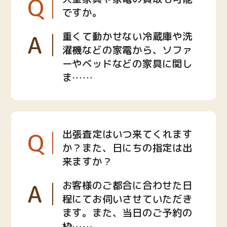
Q
ですか。
A
重くて動かせない冷蔵庫や洗
濯機などの家電から、ソファ
ーやベッドなどの家具に関し
ま……
Q
出張査定はいつ来てくれます
か？また、日にちの指定は出
来ますか？
A
お客様のご都合に合わせた日
程にてお伺いさせていただき
ます。また、当日のご予約の
枠……