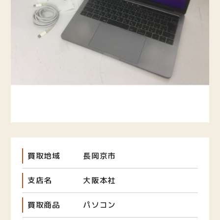
買取地域
長岡京市
支店名
大阪本社
買取商品
パソコン