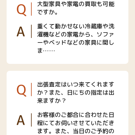
Q
大型家具や家電の買取も可能
ですか。
A
重くて動かせない冷蔵庫や洗
濯機などの家電から、ソファ
ーやベッドなどの家具に関し
ま……
Q
出張査定はいつ来てくれます
か？また、日にちの指定は出
来ますか？
A
お客様のご都合に合わせた日
程にてお伺いさせていただき
ます。また、当日のご予約の