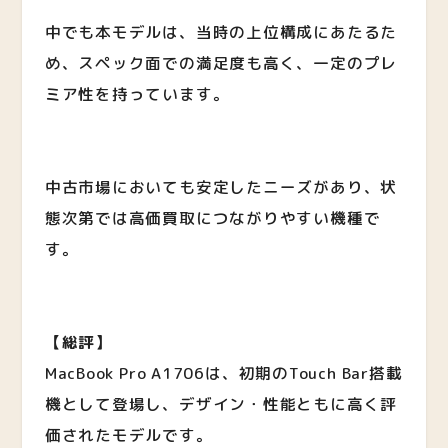
中でも本モデルは、当時の上位構成にあたるた
め、スペック面での満足度も高く、一定のプレ
ミア性を持っています。
中古市場においても安定したニーズがあり、状
態次第では高価買取につながりやすい機種で
す。
【総評】
MacBook Pro A1706は、初期のTouch Bar搭載
機として登場し、デザイン・性能ともに高く評
価されたモデルです。