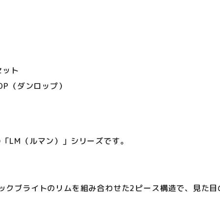
セット
LOP（ダンロップ）
の「LM（ルマン）」シリーズです。
ラックブライトのリムを組み合わせた2ピース構造で、見た