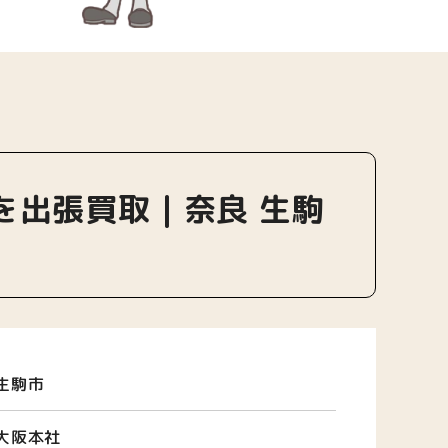
トを出張買取｜奈良 生駒
生駒市
大阪本社