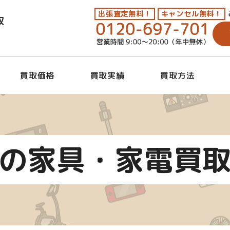
出張査定無料！
キャンセル無料！
取
買取価格
買取実績
買取方法
の家具・家電買