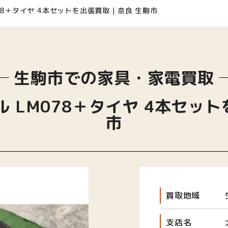
078＋タイヤ 4本セットを出張買取｜奈良 生駒市
生駒市での家具・家電買取
ル LM078＋タイヤ 4本セッ
市
買取地域
支店名