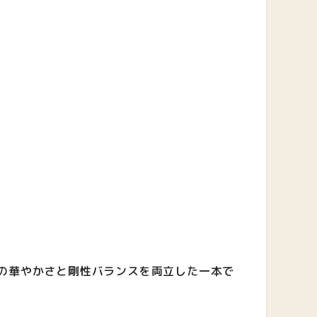
目の華やかさと剛性バランスを両立した一本で