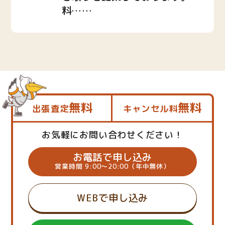
料……
無料
無料
出張査定
キャンセル料
お気軽にお問い合わせください！
お電話で申し込み
営業時間 9:00～20:00（年中無休）
WEBで申し込み