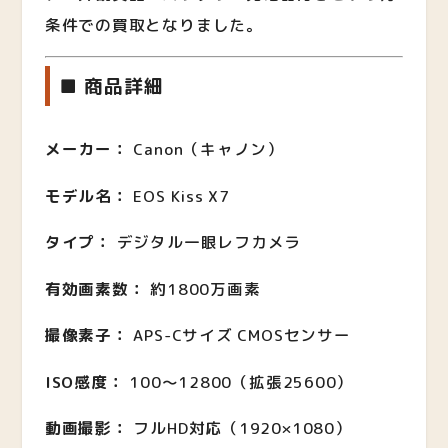
条件での買取となりました。
■ 商品詳細
メーカー：
Canon（キャノン）
モデル名：
EOS Kiss X7
タイプ：
デジタル一眼レフカメラ
有効画素数：
約1800万画素
撮像素子：
APS-Cサイズ CMOSセンサー
ISO感度：
100〜12800（拡張25600）
動画撮影：
フルHD対応（1920×1080）