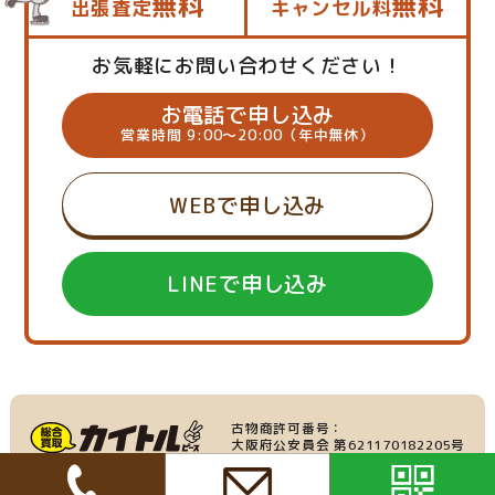
無料
無料
出張査定
キャンセル料
お気軽にお問い合わせください！
お電話で申し込み
営業時間 9:00～20:00（年中無休）
WEBで申し込み
LINEで申し込み
古物商許可番号：
大阪府公安員会 第621170182205号
産業廃棄物収集運搬業：
家具・家電の買取
大阪府許可番号 第219695号