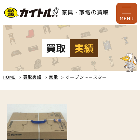
家具・家電の買取
MENU
買取
実績
HOME
買取実績
家電
オーブントースター