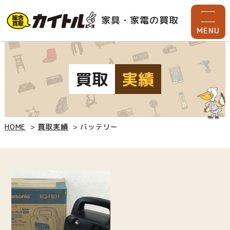
家具・家電の買取
MENU
買取
実績
HOME
買取実績
バッテリー