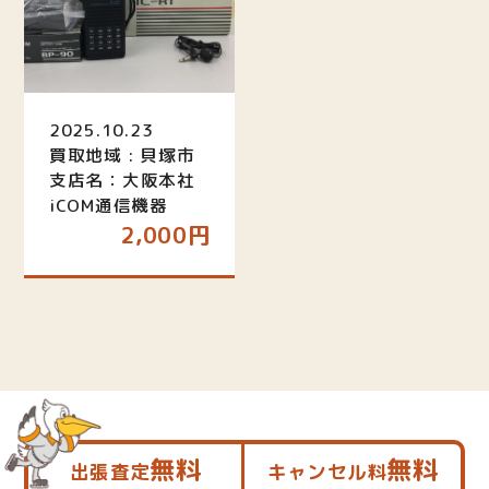
2025.10.23
買取地域 : 貝塚市
支店名：大阪本社
iCOM通信機器
2,000円
無料
無料
出張査定
キャンセル料