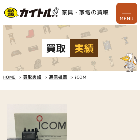
家具・家電の買取
MENU
買取
実績
HOME
買取実績
通信機器
iCOM