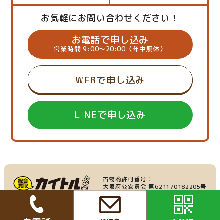
お気軽にお問い合わせください！
お電話で申し込み
営業時間 9:00～20:00（年中無休）
WEBで申し込み
LINEで申し込み
古物商許可番号：
大阪府公安員会 第621170182205号
産業廃棄物収集運搬業：
家具・家電の買取
大阪府許可番号 第219695号