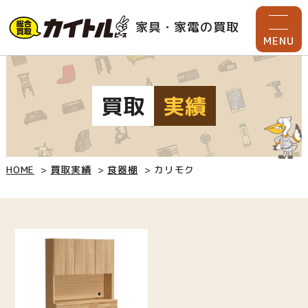
家具・家電の買取
MENU
買取
実績
HOME
買取実績
食器棚
カリモク