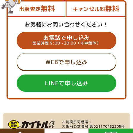
無料
無料
出張査定
キャンセル料
お気軽にお問い合わせください！
お電話で申し込み
営業時間 9:00～20:00（年中無休）
WEBで申し込み
LINEで申し込み
古物商許可番号：
大阪府公安員会 第621170182205号
産業廃棄物収集運搬業：