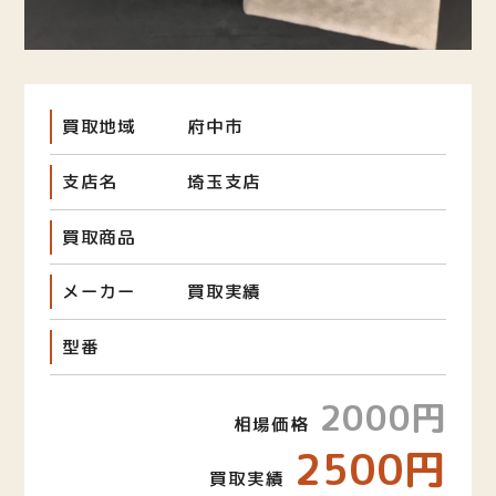
買取地域
府中市
支店名
埼玉支店
買取商品
メーカー
買取実績
型番
2000円
相場価格
2500円
買取実績