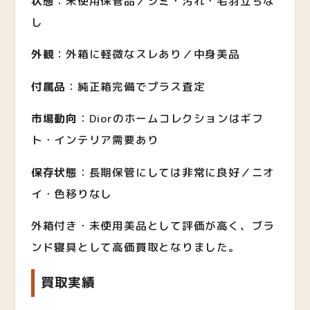
状態
：未使用保管品／シミ・汚れ・毛羽立ちな
し
外観
：外箱に軽微なスレあり／中身美品
付属品
：純正箱完備でプラス査定
市場動向
：Diorのホームコレクションはギフ
ト・インテリア需要あり
保存状態
：長期保管にしては非常に良好／ニオ
イ・色移りなし
外箱付き・未使用美品として評価が高く、ブラ
ンド寝具として高価買取となりました。
買取実績