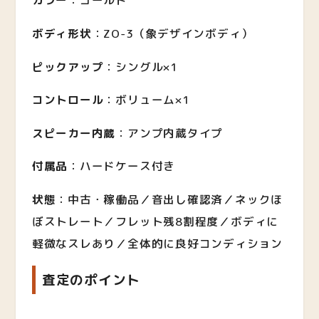
カラー
：ゴールド
ボディ形状
：ZO-3（象デザインボディ）
ピックアップ
：シングル×1
コントロール
：ボリューム×1
スピーカー内蔵
：アンプ内蔵タイプ
付属品
：ハードケース付き
状態
：中古・稼働品／音出し確認済／ネックほ
ぼストレート／フレット残8割程度／ボディに
軽微なスレあり／全体的に良好コンディション
査定のポイント