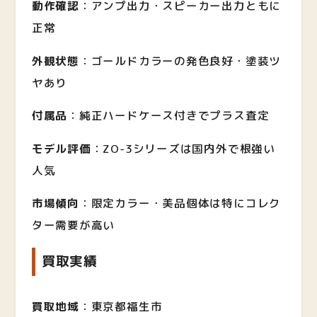
動作確認
：アンプ出力・スピーカー出力ともに
正常
外観状態
：ゴールドカラーの発色良好・塗装ツ
ヤあり
付属品
：純正ハードケース付きでプラス査定
モデル評価
：ZO-3シリーズは国内外で根強い
人気
市場傾向
：限定カラー・美品個体は特にコレク
ター需要が高い
買取実績
買取地域
：東京都福生市