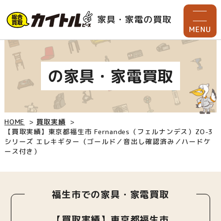
家具・家電の買取
MENU
の家具・家電買取
HOME
買取実績
【買取実績】東京都福生市 Fernandes（フェルナンデス）ZO-3
シリーズ エレキギター（ゴールド／音出し確認済み／ハードケ
ース付き）
福生市での家具・家電買取
【買取実績】東京都福生市