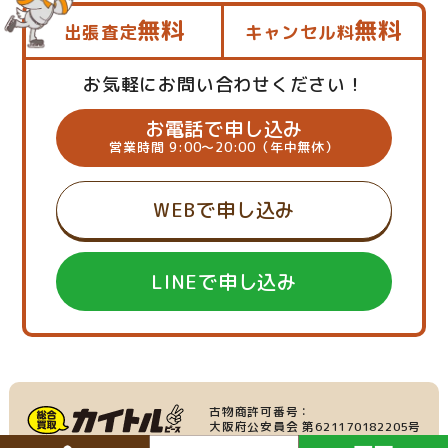
無料
無料
出張査定
キャンセル料
お気軽にお問い合わせください！
お電話で申し込み
営業時間 9:00～20:00（年中無休）
WEBで申し込み
LINEで申し込み
古物商許可番号：
大阪府公安員会 第621170182205号
産業廃棄物収集運搬業：