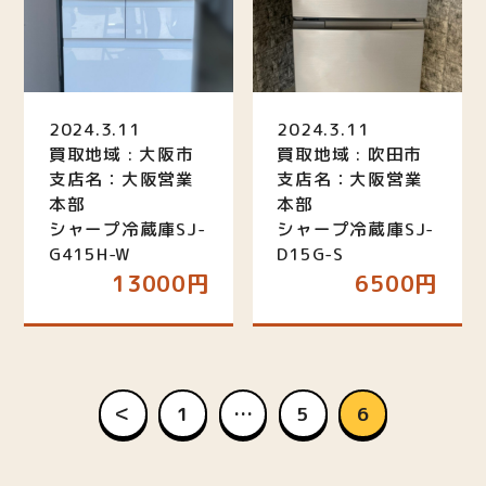
2024.3.11
2024.3.11
買取地域 : 大阪市
買取地域 : 吹田市
支店名：大阪営業
支店名：大阪営業
本部
本部
シャープ冷蔵庫SJ-
シャープ冷蔵庫SJ-
G415H-W
D15G-S
13000円
6500円
＜
1
…
5
6