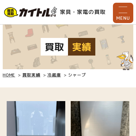
家具・家電の買取
MENU
買取
実績
HOME
買取実績
冷蔵庫
シャープ