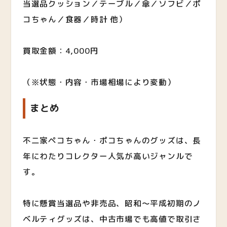
当選品クッション／テーブル／傘／ソフビ／ポ
コちゃん／食器／時計 他）
買取金額：4,000円
（※状態・内容・市場相場により変動）
まとめ
不二家ペコちゃん・ポコちゃんのグッズは、長
年にわたりコレクター人気が高いジャンルで
す。
特に懸賞当選品や非売品、昭和〜平成初期のノ
ベルティグッズは、中古市場でも高値で取引さ