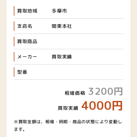
買取地域
多摩市
支店名
関東本社
買取商品
メーカー
買取実績
型番
3200円
相場価格
4000円
買取実績
※買取金額は、相場・時期・商品の状態により変動し
ます。