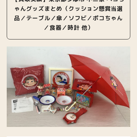
ゃんグッズまとめ（クッション懸賞当選
品／テーブル／傘／ソフビ／ポコちゃん
／食器／時計 他）