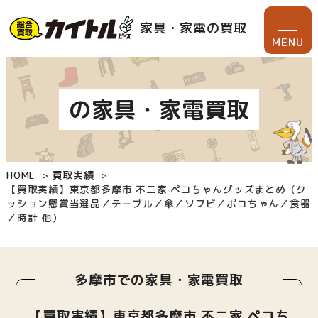
家具・家電の買取
MENU
の家具・家電買取
HOME
買取実績
【買取実績】東京都多摩市 不二家 ペコちゃんグッズまとめ（ク
ッション懸賞当選品／テーブル／傘／ソフビ／ポコちゃん／食器
／時計 他）
多摩市での家具・家電買取
【買取実績】東京都多摩市 不二家 ペコち