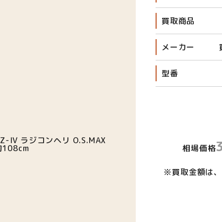
買取商品
メーカー
型番
相場価格
※買取金額は、