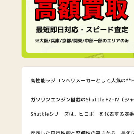
高性能ラジコンヘリメーカーとして人気の**H
ガソリンエンジン搭載の
Shuttle FZ-I
Shuttleシリーズは、ヒロボーを代表する定
安定した飛行性能と整備性の高さから、長年