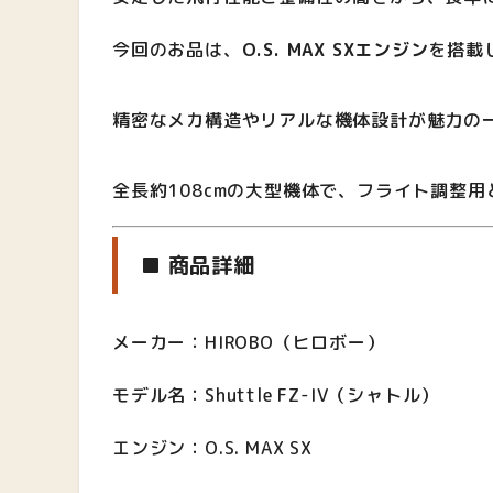
今回のお品は、
O.S. MAX SXエンジン
を搭載
精密なメカ構造やリアルな機体設計が魅力の
全長約108cmの大型機体で、フライト調整
■ 商品詳細
メーカー：HIROBO（ヒロボー）
モデル名：Shuttle FZ-IV（シャトル）
エンジン：O.S. MAX SX