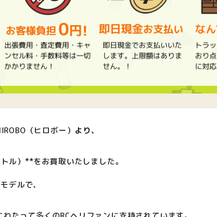
IROBO（ヒロボー）
より、
V（シャトル）**をお買取いたしました。
番モデルで、
にわたって多くのRCヘリファンに支持されています。