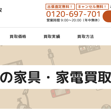
出張査定無料！
キャンセル無料！
取
買取価格
買取実績
買取方法
の家具・家電買