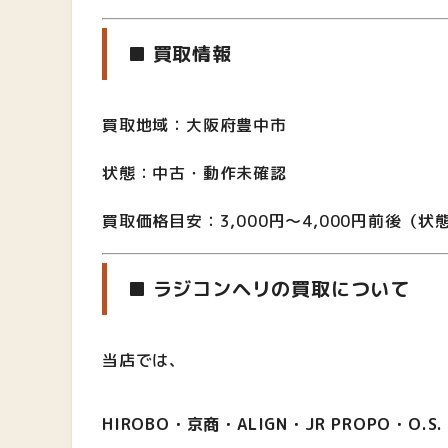
■ 買取情報
買取地域：大阪府豊中市
状態：中古・動作未確認
買取価格目安：3,000円〜4,000円前後（
■ ラジコンヘリの買取について
当店では、
HIROBO・京商・ALIGN・JR PROPO・O.S. 