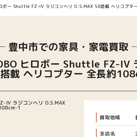
ー Shuttle FZ-IV ラジコンヘリ O.S.MAX SX搭載 ヘリコプタ
豊中市での家具・家電買取
 ヒロボー Shuttle FZ-IV
X搭載 ヘリコプター 全長約108
買取地域
支店名