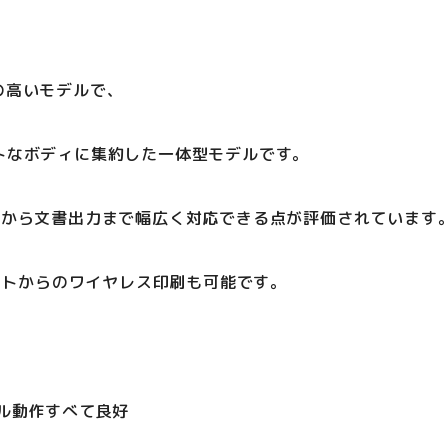
気の高いモデルで、
トなボディに集約した一体型モデルです。
刷から文書出力まで幅広く対応できる点が評価されています
レットからのワイヤレス印刷も可能です。
ル動作すべて良好