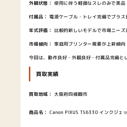
外観状態：
使用に伴う軽微なスレのみで美品
付属品：
電源ケーブル・トレイ完備でプラス
年式評価：
比較的新しいモデルで市場ニーズ
市場傾向：
家庭用プリンター需要が上昇傾向
今回は、動作良好・外観良好・付属品完備と
買取実績
買取地域：
大阪府四條畷市
商品名：
Canon PIXUS TS6330 イン