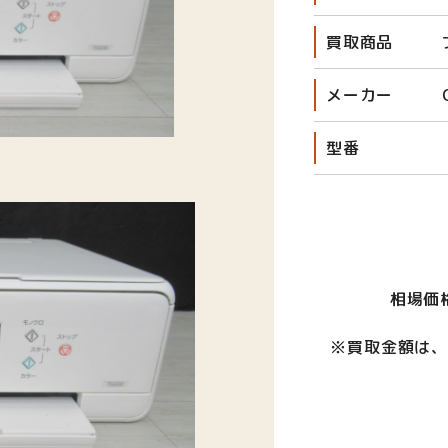
買取商品
メーカー
型番
相場価
※買取金額は、