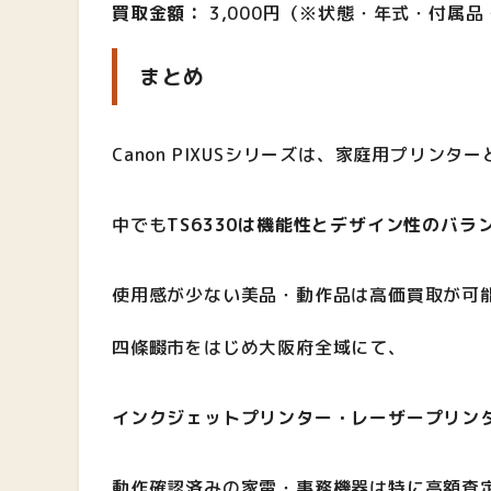
買取金額：
3,000円（※状態・年式・付属
まとめ
Canon PIXUSシリーズは、家庭用プリン
中でも
TS6330は機能性とデザイン性のバラ
使用感が少ない美品・動作品は高価買取が可
四條畷市をはじめ大阪府全域にて、
インクジェットプリンター・レーザープリン
動作確認済みの家電・事務機器は特に高額査