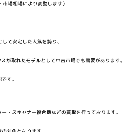
品・市場相場により変動します）
ターとして安定した人気を誇り、
ンスが取れたモデル
として中古市場でも需要があります。
能です。
ター・スキャナー複合機などの買取
を行っております。
定の対象となります。