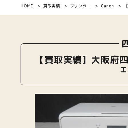
HOME
買取実績
プリンター
Canon
【
【買取実績】大阪府四條畷
ェ