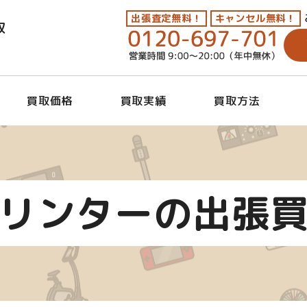
出張査定無料！
キャンセル無料！
取
買取価格
買取実績
買取方法
リンターの出張