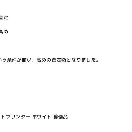
査定
高め
いう条件が揃い、高めの査定額となりました。
クジェットプリンター ホワイト 稼働品