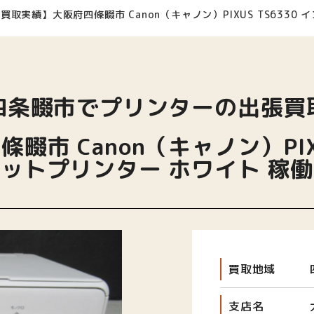
買取実績】大阪府四條畷市 Canon（キャノン）PIXUS TS6330
四条畷市でプリンターの出張買
市 Canon（キャノン）PIXU
ットプリンター ホワイト 稼
買取地域
支店名