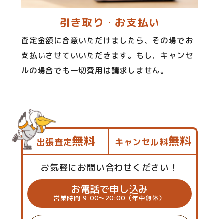
引き取り・お支払い
査定金額に合意いただけましたら、その場でお
支払いさせていいただきます。もし、キャンセ
ルの場合でも一切費用は請求しません。
無料
無料
出張査定
キャンセル料
お気軽にお問い合わせください！
お電話で申し込み
営業時間 9:00～20:00（年中無休）