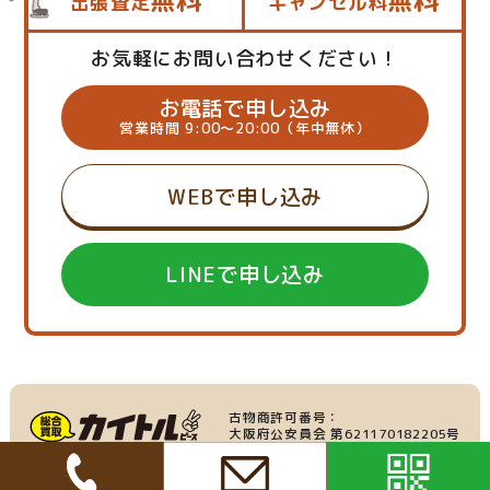
出張査定
キャンセル料
お気軽にお問い合わせください！
お電話で申し込み
営業時間 9:00～20:00（年中無休）
WEBで申し込み
LINEで申し込み
古物商許可番号：
大阪府公安員会 第621170182205号
産業廃棄物収集運搬業：
家具・家電の買取
大阪府許可番号 第219695号