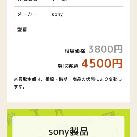
メーカー
sony
型番
3800円
相場価格
4500円
買取実績
※買取金額は、相場・時期・商品の状態により変動し
ます。
sony製品