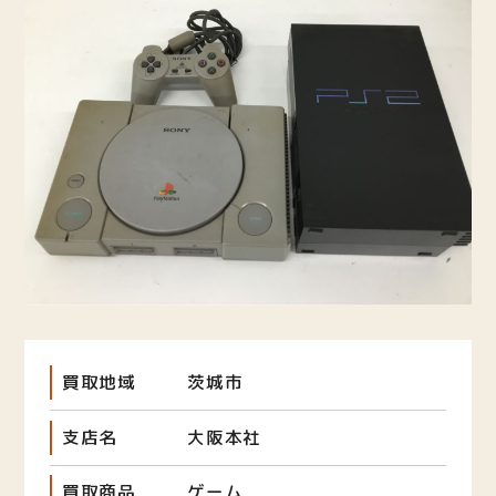
買取地域
茨城市
支店名
大阪本社
買取商品
ゲーム