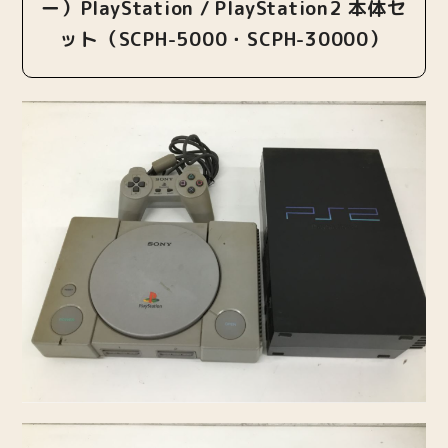
ー）PlayStation / PlayStation2 本体セ
ット（SCPH-5000・SCPH-30000）