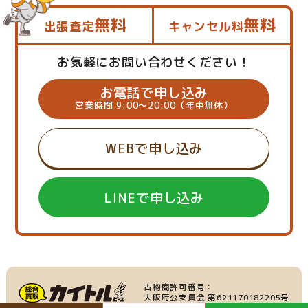
無料
無料
出張査定
キャンセル料
お気軽にお問い合わせください！
お電話で申し込み
営業時間 9:00～20:00（年中無休）
WEBで申し込み
LINEで申し込み
古物商許可番号：
大阪府公安員会 第621170182205号
産業廃棄物収集運搬業：