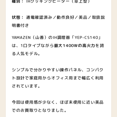
種別：
IHクッキングヒーター（卓上型）
状態：
通電確認済み／動作良好／美品／取扱説
明書付き
YAMAZEN（山善）のIH調理器「YEP-CS140」
は、1口タイプながら
最大1400Wの高火力
を誇
る人気モデル。
シンプルで分かりやすい操作パネル、コンパク
ト設計で家庭用からオフィス用まで幅広く利用
されています。
今回は使用感が少なく、ほぼ未使用に近い美品
でのお買取りとなりました。