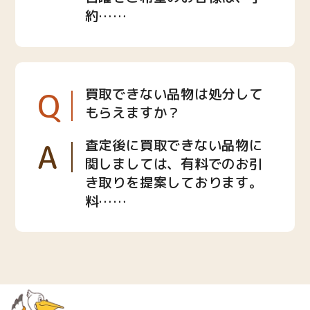
約……
Q
買取できない品物は処分して
もらえますか？
A
査定後に買取できない品物に
関しましては、有料でのお引
き取りを提案しております。
料……