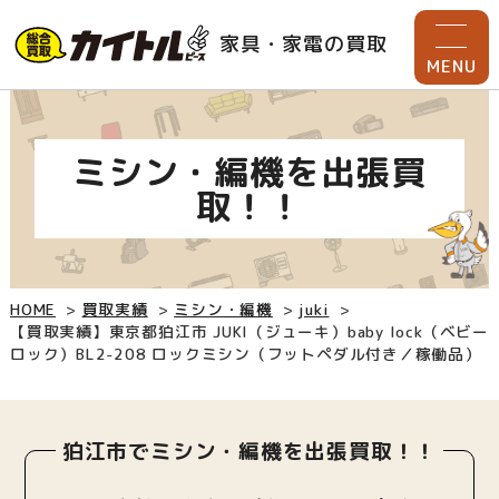
家具・家電の買取
MENU
ミシン・編機を出張買
取！！
HOME
買取実績
ミシン・編機
juki
【買取実績】東京都狛江市 JUKI（ジューキ）baby lock（ベビー
ロック）BL2-208 ロックミシン（フットペダル付き／稼働品）
狛江市でミシン・編機を出張買取！！