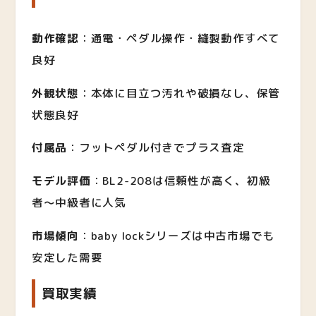
動作確認
：通電・ペダル操作・縫製動作すべて
良好
外観状態
：本体に目立つ汚れや破損なし、保管
状態良好
付属品
：フットペダル付きでプラス査定
モデル評価
：BL2-208は信頼性が高く、初級
者〜中級者に人気
市場傾向
：baby lockシリーズは中古市場でも
安定した需要
買取実績