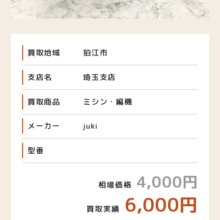
買取地域
狛江市
支店名
埼玉支店
買取商品
ミシン・編機
メーカー
juki
型番
4,000円
相場価格
6,000円
買取実績