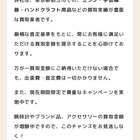
弊社は、東京都狛江市での、
ミシン・手芸機
器・ハンドクラフト用品
など
の買取実績が豊富
な買取業者です。
厳格な査定基準をもとに、常にお客様に満足い
ただける買取金額を提示することを心掛けてお
ります。
万が一買取金額にご納得いただけない場合で
も、出張費・査定費は一切かかりません。
また、現在期間限定で貴重なキャンペーンを実
施中です。
腕時計やブランド品、アクセサリーの買取金額
が増額中ですので、このチャンスをお見逃しな
く！