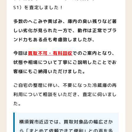
S1）を査定しました！
多数のへこみや黄ばみ、庫内の臭い残りなど著
しい劣化が見られた一方で、動作は正常でブラ
ンド力もある点も考慮致しましたが
、
今回は
買取不可・有料回収
でのご案内となり、
状態や相場について丁寧にご説明したことでお
客様にもご納得いただけました。
ご自宅の整理に伴い、不要になった冷蔵庫の再
利用について相談をいただき、査定に伺いまし
た。
横須賀市近辺では、買取対象品の幅広さか
ら「まとめて依頼できて便利」との声を多